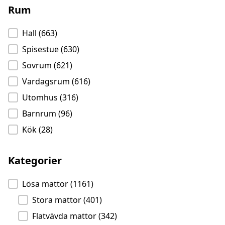
Rum
Rum
Hall
(663)
Spisestue
(630)
Sovrum
(621)
Vardagsrum
(616)
Utomhus
(316)
Barnrum
(96)
Kök
(28)
Kategorier
Kategorier
Lösa mattor
(1161)
Stora mattor
(401)
Flatvävda mattor
(342)