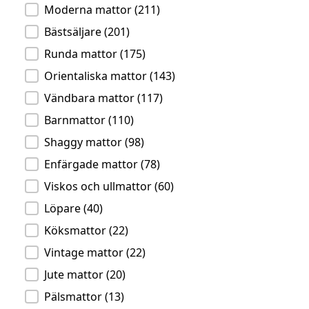
Moderna mattor
(211)
Bästsäljare
(201)
Runda mattor
(175)
Orientaliska mattor
(143)
Vändbara mattor
(117)
Barnmattor
(110)
Shaggy mattor
(98)
Enfärgade mattor
(78)
Viskos och ullmattor
(60)
Löpare
(40)
Köksmattor
(22)
Vintage mattor
(22)
Jute mattor
(20)
Pälsmattor
(13)