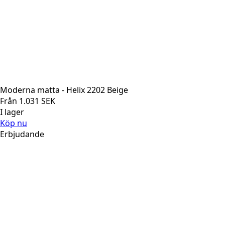
Moderna matta - Helix 2202 Beige
Från
1.031
SEK
I lager
Köp nu
Erbjudande