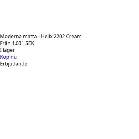
Moderna matta - Helix 2202 Cream
Från
1.031
SEK
I lager
Köp nu
Erbjudande