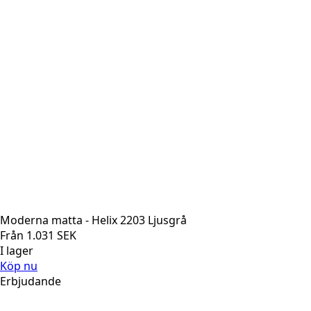
Moderna matta - Helix 2203 Ljusgrå
Från
1.031
SEK
I lager
Köp nu
Erbjudande