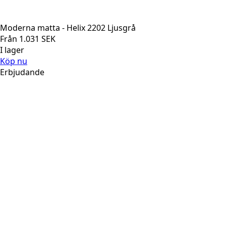
Moderna matta - Helix 2202 Ljusgrå
Från
1.031
SEK
I lager
Köp nu
Erbjudande