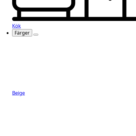
Kök
Färger
Beige