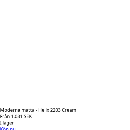
Moderna matta - Helix 2203 Cream
Från
1.031
SEK
I lager
Köp nu