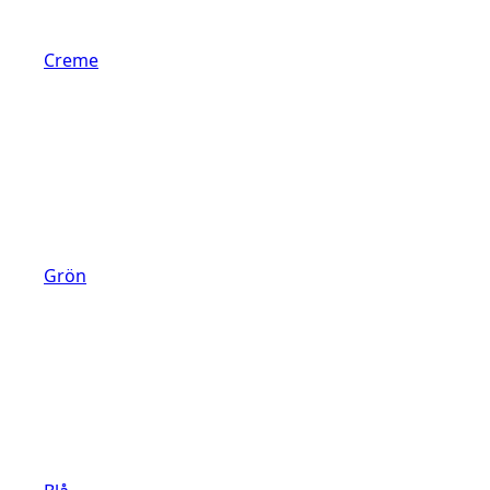
Creme
Grön