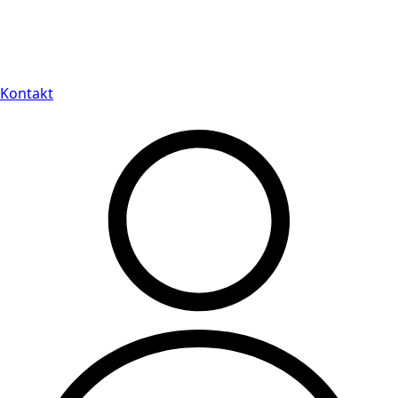
Leveranstid på 3-8 vardagar
Kontakt