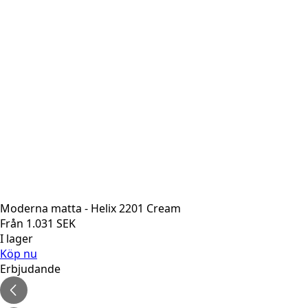
Moderna matta - Helix 2201 Cream
Från
1.031
SEK
I lager
Köp nu
Erbjudande