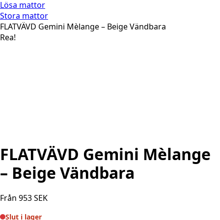
Lösa mattor
Stora mattor
FLATVÄVD Gemini Mèlange – Beige Vändbara
Rea!
FLATVÄVD Gemini Mèlange
– Beige Vändbara
Från
953
SEK
Slut i lager