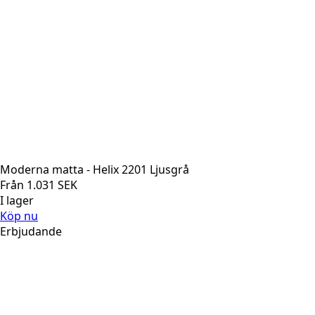
Moderna matta - Helix 2201 Ljusgrå
Från
1.031
SEK
I lager
Köp nu
Erbjudande