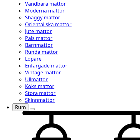
Vändbara mattor
Moderna mattor
Shaggy mattor
Orientaliska mattor
Jute mattor
Päls mattor
Barnmattor
Runda mattor
Löpare
Enfärgade mattor
Vintage mattor
Ullmattor
Köks mattor
Stora mattor
Skinnmattor
Rum