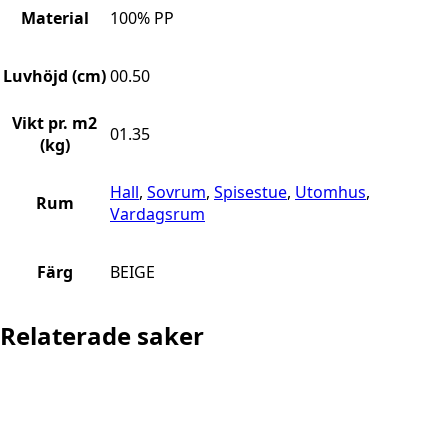
Material
100% PP
Luvhöjd (cm)
00.50
Vikt pr. m2
01.35
(kg)
Hall
,
Sovrum
,
Spisestue
,
Utomhus
,
Rum
Vardagsrum
Färg
BEIGE
Relaterade saker