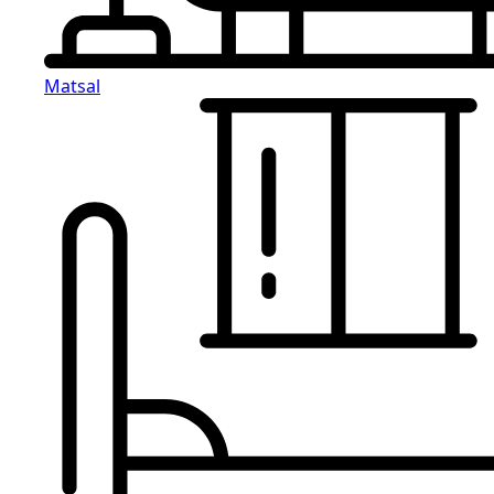
Matsal