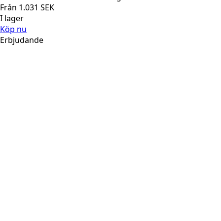
Från
1.031
SEK
I lager
Köp nu
Erbjudande