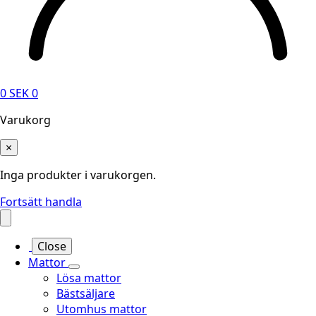
0
SEK
0
Varukorg
×
Inga produkter i varukorgen.
Fortsätt handla
Close
Mattor
Lösa mattor
Bästsäljare
Utomhus mattor