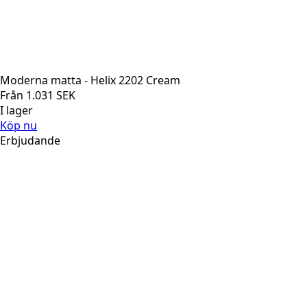
Moderna matta - Helix 2202 Cream
Från
1.031
SEK
I lager
Köp nu
Erbjudande