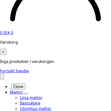
0
SEK
0
Varukorg
×
Inga produkter i varukorgen.
Fortsätt handla
Close
Mattor
Lösa mattor
Bästsäljare
Utomhus mattor