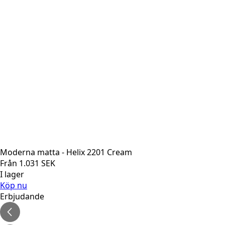
Moderna matta - Helix 2201 Cream
Från
1.031
SEK
I lager
Köp nu
Erbjudande