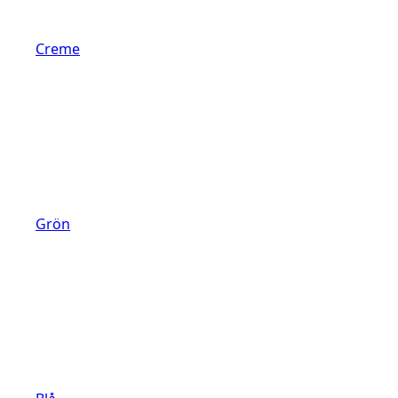
Creme
Grön