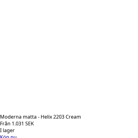
Moderna matta - Helix 2203 Cream
Från
1.031
SEK
I lager
Köp nu