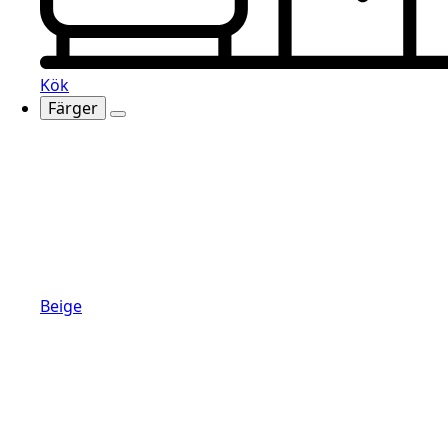
Kök
Färger
Beige