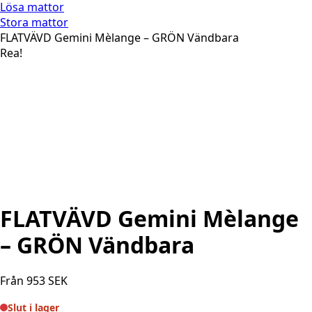
Lösa mattor
Stora mattor
FLATVÄVD Gemini Mèlange – GRÖN Vändbara
Rea!
FLATVÄVD Gemini Mèlange
– GRÖN Vändbara
Från
953
SEK
Slut i lager