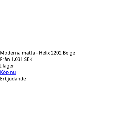
Moderna matta - Helix 2202 Beige
Från
1.031
SEK
I lager
Köp nu
Erbjudande