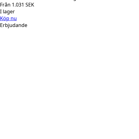
Från
1.031
SEK
I lager
Köp nu
Erbjudande