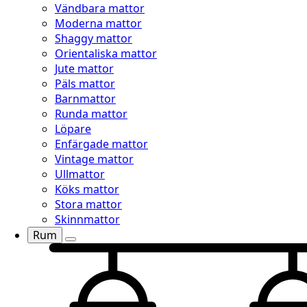
Vändbara mattor
Moderna mattor
Shaggy mattor
Orientaliska mattor
Jute mattor
Päls mattor
Barnmattor
Runda mattor
Löpare
Enfärgade mattor
Vintage mattor
Ullmattor
Köks mattor
Stora mattor
Skinnmattor
Rum