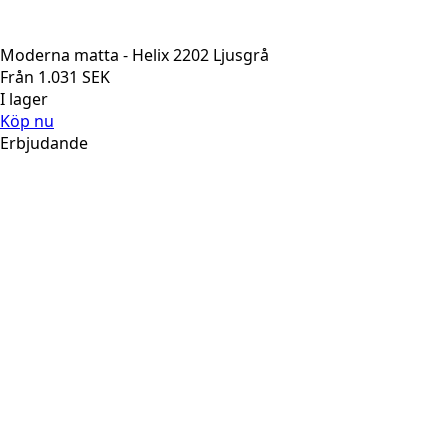
Moderna matta - Helix 2202 Ljusgrå
Från
1.031
SEK
I lager
Köp nu
Erbjudande