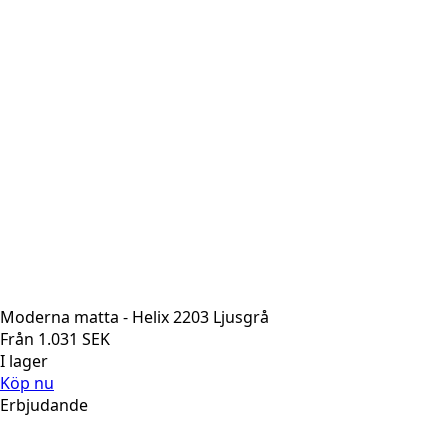
Moderna matta - Helix 2203 Ljusgrå
Från
1.031
SEK
I lager
Köp nu
Erbjudande