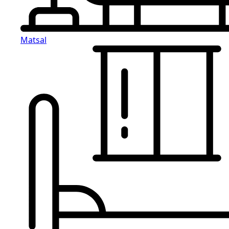
Matsal