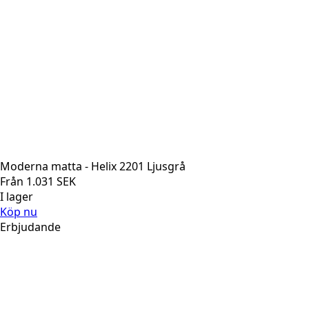
Moderna matta - Helix 2201 Ljusgrå
Från
1.031
SEK
I lager
Köp nu
Erbjudande