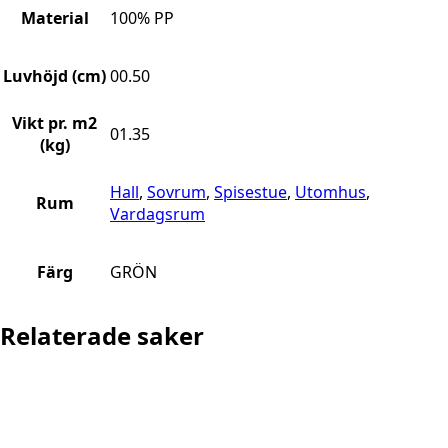
Material
100% PP
Luvhöjd (cm)
00.50
Vikt pr. m2
01.35
(kg)
Hall
,
Sovrum
,
Spisestue
,
Utomhus
,
Rum
Vardagsrum
Färg
GRÖN
Relaterade saker