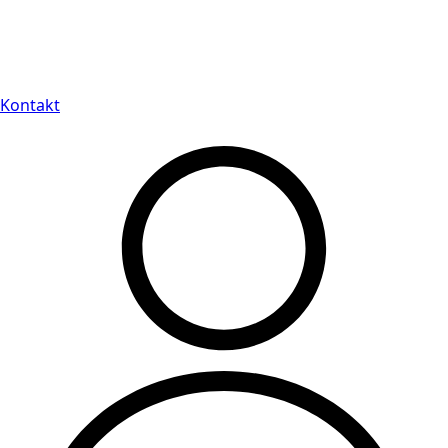
Leveranstid på 3-8 vardagar
Kontakt