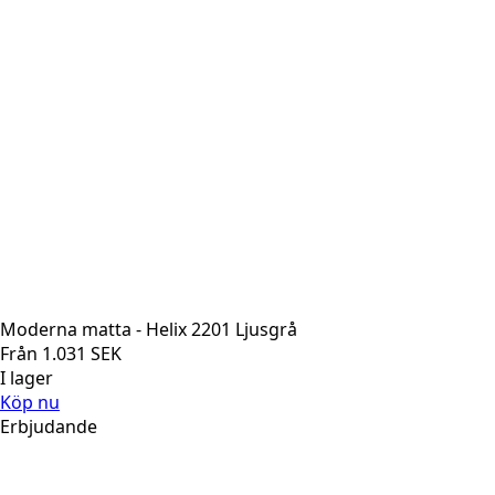
Moderna matta - Helix 2201 Ljusgrå
Från
1.031
SEK
I lager
Köp nu
Erbjudande