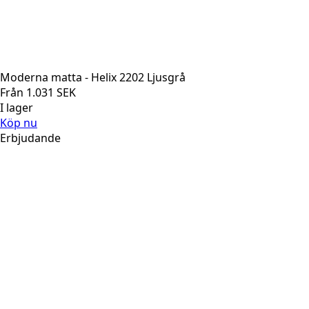
Moderna matta - Helix 2202 Ljusgrå
Från
1.031
SEK
I lager
Köp nu
Erbjudande