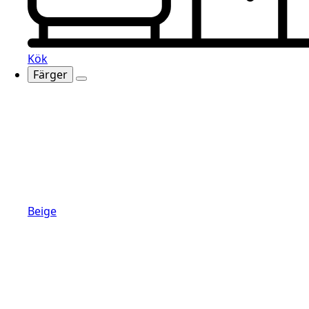
Kök
Färger
Beige