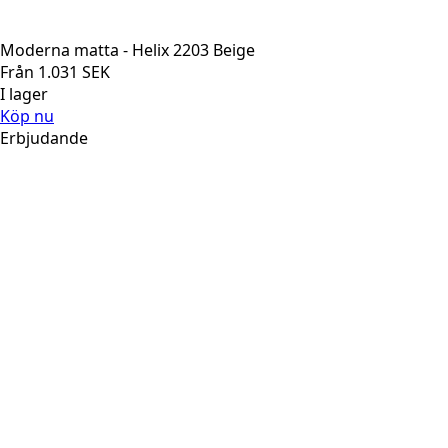
Moderna matta - Helix 2203 Beige
Från
1.031
SEK
I lager
Köp nu
Erbjudande