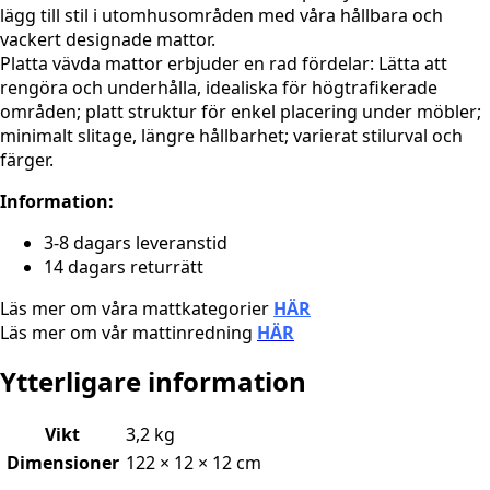
lägg till stil i utomhusområden med våra hållbara och
vackert designade mattor.
Platta vävda mattor erbjuder en rad fördelar: Lätta att
rengöra och underhålla, idealiska för högtrafikerade
områden; platt struktur för enkel placering under möbler;
minimalt slitage, längre hållbarhet; varierat stilurval och
färger.
Information:
3-8 dagars leveranstid
14 dagars returrätt
Läs mer om våra mattkategorier
HÄR
Läs mer om vår mattinredning
HÄR
Ytterligare information
Vikt
3,2 kg
Dimensioner
122 × 12 × 12 cm