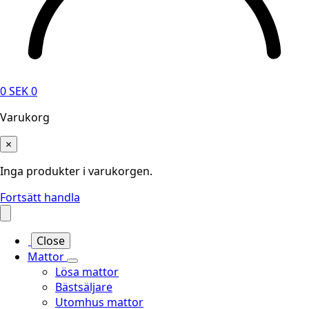
0
SEK
0
Varukorg
×
Inga produkter i varukorgen.
Fortsätt handla
Close
Mattor
Lösa mattor
Bästsäljare
Utomhus mattor