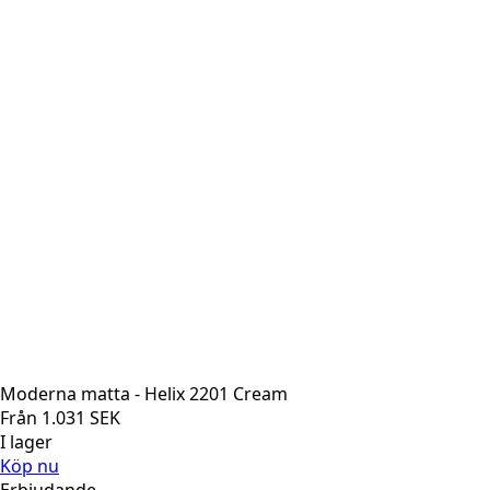
Moderna matta - Helix 2201 Cream
Från
1.031
SEK
I lager
Köp nu
Erbjudande