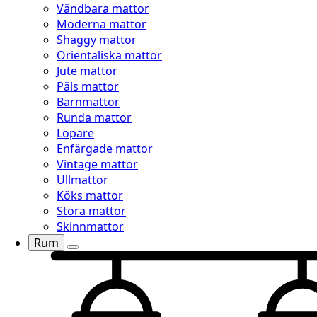
Vändbara mattor
Moderna mattor
Shaggy mattor
Orientaliska mattor
Jute mattor
Päls mattor
Barnmattor
Runda mattor
Löpare
Enfärgade mattor
Vintage mattor
Ullmattor
Köks mattor
Stora mattor
Skinnmattor
Rum