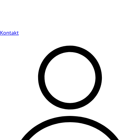
Leveranstid på 3-8 vardagar
Kontakt