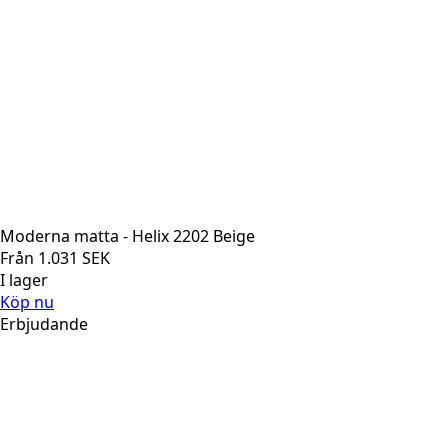
Moderna matta - Helix 2202 Beige
Från
1.031
SEK
I lager
Köp nu
Erbjudande