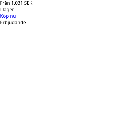
Från
1.031
SEK
I lager
Köp nu
Erbjudande