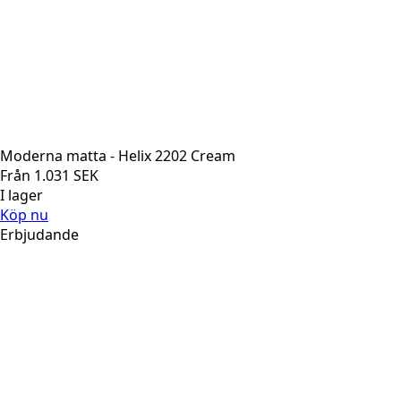
Moderna matta - Helix 2202 Cream
Från
1.031
SEK
I lager
Köp nu
Erbjudande