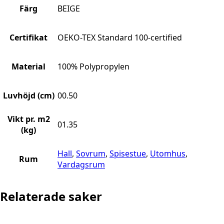
Färg
BEIGE
Certifikat
OEKO-TEX Standard 100-certified
Material
100% Polypropylen
Luvhöjd (cm)
00.50
Vikt pr. m2
01.35
(kg)
Hall
,
Sovrum
,
Spisestue
,
Utomhus
,
Rum
Vardagsrum
Relaterade saker