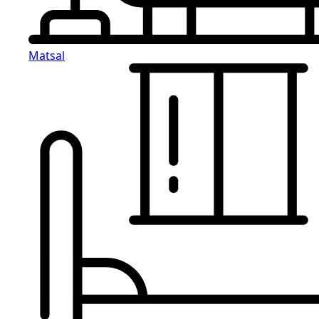
Matsal