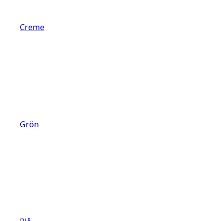
Creme
Grön