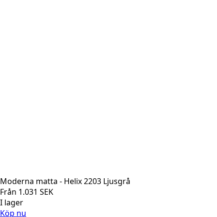
Moderna matta - Helix 2203 Ljusgrå
Från
1.031
SEK
I lager
Köp nu