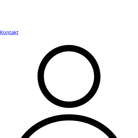
Leveranstid på 3-8 vardagar
Kontakt