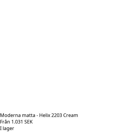
Moderna matta - Helix 2203 Cream
Från
1.031
SEK
I lager