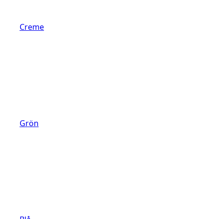
Creme
Grön