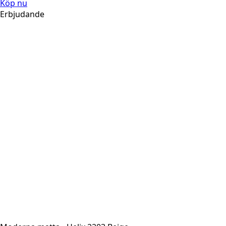
Köp nu
Erbjudande