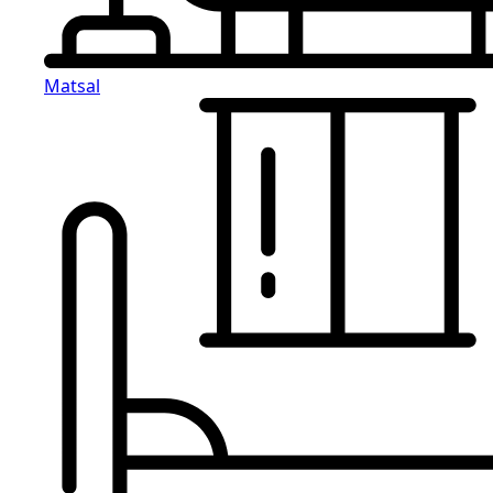
Matsal