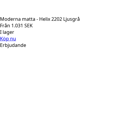
Moderna matta - Helix 2202 Ljusgrå
Från
1.031
SEK
I lager
Köp nu
Erbjudande