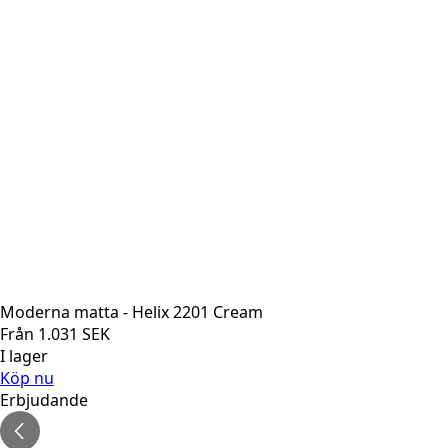
Moderna matta - Helix 2201 Cream
Från
1.031
SEK
I lager
Köp nu
Erbjudande