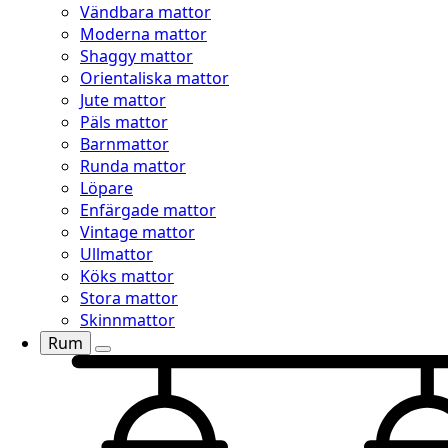
Vändbara mattor
Moderna mattor
Shaggy mattor
Orientaliska mattor
Jute mattor
Päls mattor
Barnmattor
Runda mattor
Löpare
Enfärgade mattor
Vintage mattor
Ullmattor
Köks mattor
Stora mattor
Skinnmattor
Rum