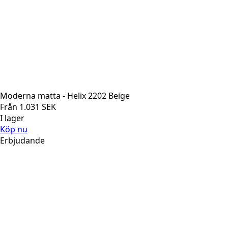
Moderna matta - Helix 2202 Beige
Från
1.031
SEK
I lager
Köp nu
Erbjudande