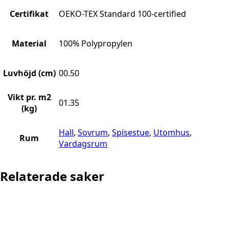
Certifikat
OEKO-TEX Standard 100-certified
Material
100% Polypropylen
Luvhöjd (cm)
00.50
Vikt pr. m2
01.35
(kg)
Hall
,
Sovrum
,
Spisestue
,
Utomhus
,
Rum
Vardagsrum
Relaterade saker