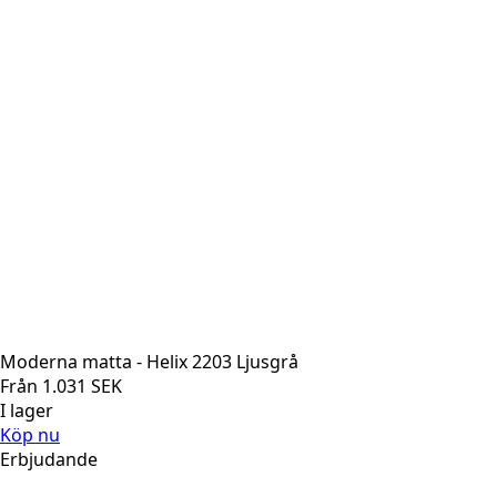
Moderna matta - Helix 2203 Ljusgrå
Från
1.031
SEK
I lager
Köp nu
Erbjudande