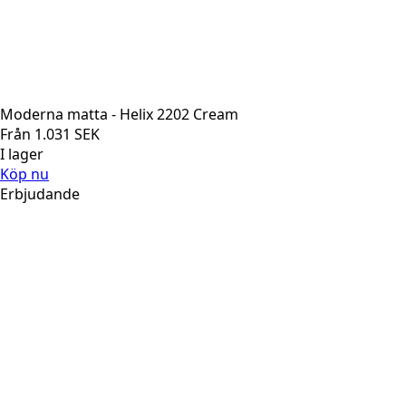
Moderna matta - Helix 2202 Cream
Från
1.031
SEK
I lager
Köp nu
Erbjudande