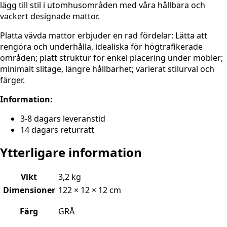
lägg till stil i utomhusområden med våra hållbara och
vackert designade mattor.
Platta vävda mattor erbjuder en rad fördelar: Lätta att
rengöra och underhålla, idealiska för högtrafikerade
områden; platt struktur för enkel placering under möbler;
minimalt slitage, längre hållbarhet; varierat stilurval och
färger.
Information:
3-8 dagars leveranstid
14 dagars returrätt
Ytterligare information
Vikt
3,2 kg
Dimensioner
122 × 12 × 12 cm
Färg
GRÅ