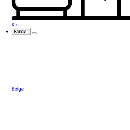
Kök
Färger
Beige