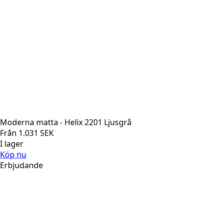
Moderna matta - Helix 2201 Ljusgrå
Från
1.031
SEK
I lager
Köp nu
Erbjudande