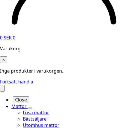
0
SEK
0
Varukorg
×
Inga produkter i varukorgen.
Fortsätt handla
Close
Mattor
Lösa mattor
Bästsäljare
Utomhus mattor