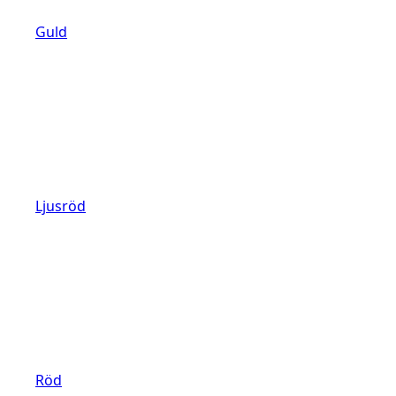
Guld
Ljusröd
Röd