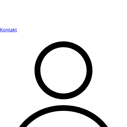
Leveranstid på 3-8 vardagar
Kontakt