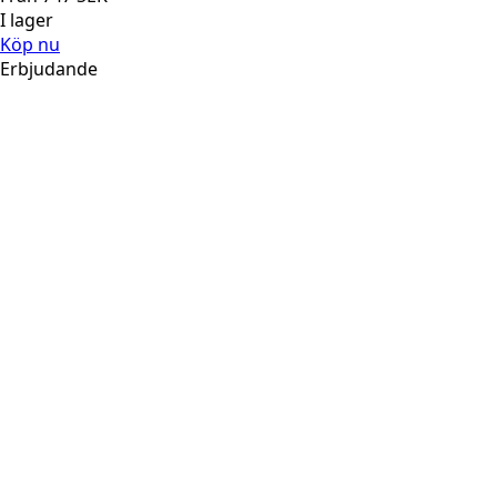
I lager
Köp nu
Erbjudande