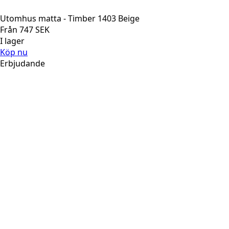
Utomhus matta - Timber 1403 Beige
Från
747
SEK
I lager
Köp nu
Erbjudande