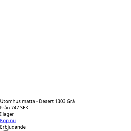
Utomhus matta - Desert 1303 Grå
Från
747
SEK
I lager
Köp nu
Erbjudande