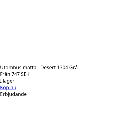
Utomhus matta - Desert 1304 Grå
Från
747
SEK
I lager
Köp nu
Erbjudande