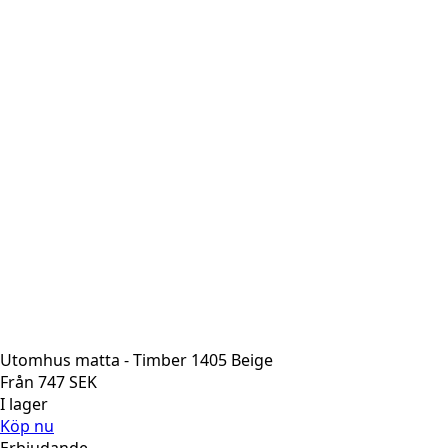
Utomhus matta - Timber 1405 Beige
Från
747
SEK
I lager
Köp nu
Erbjudande