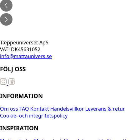
Tæppeuniverset ApS
VAT: DK45631052
info@mattaunivers.se
FÖLJ OSS
INFORMATION
Om oss
FAQ
Kontakt
Handelsvillkor
Leverans & retur
Cookie- och integritetspolicy
INSPIRATION