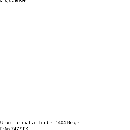
Utomhus matta - Timber 1404 Beige
Från
747
SEK