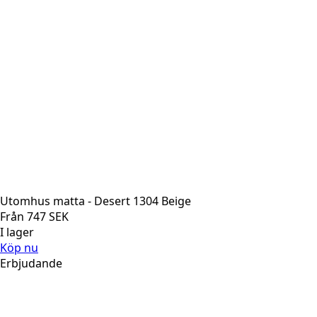
Utomhus matta - Desert 1304 Beige
Från
747
SEK
I lager
Köp nu
Erbjudande