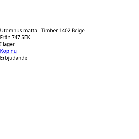
Utomhus matta - Timber 1402 Beige
Från
747
SEK
I lager
Köp nu
Erbjudande