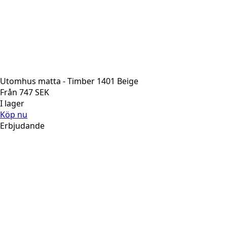
Utomhus matta - Timber 1401 Beige
Från
747
SEK
I lager
Köp nu
Erbjudande