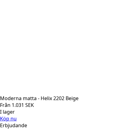
Moderna matta - Helix 2202 Beige
Från
1.031
SEK
I lager
Köp nu
Erbjudande