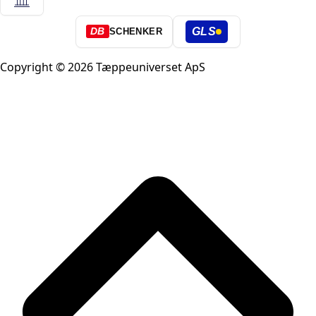
GLS
DB
SCHENKER
Copyright © 2026 Tæppeuniverset ApS