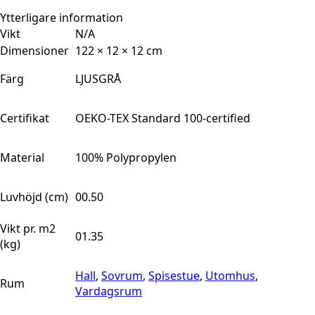
Ytterligare information
Vikt
N/A
Dimensioner
122 × 12 × 12 cm
Färg
LJUSGRÅ
Certifikat
OEKO-TEX Standard 100-certified
Material
100% Polypropylen
Luvhöjd (cm)
00.50
Vikt pr. m2
01.35
(kg)
Hall
,
Sovrum
,
Spisestue
,
Utomhus
,
Rum
Vardagsrum