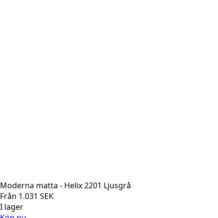
Moderna matta - Helix 2201 Ljusgrå
Från
1.031
SEK
I lager
Köp nu