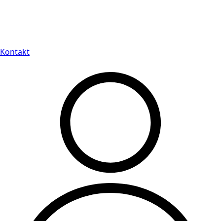
Leveranstid på 3-8 vardagar
Kontakt