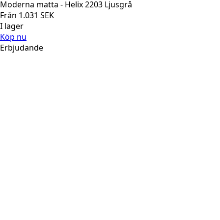
Moderna matta - Helix 2203 Ljusgrå
Från
1.031
SEK
I lager
Köp nu
Erbjudande