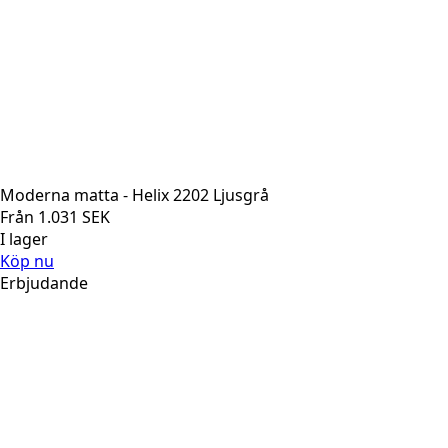
Moderna matta - Helix 2202 Ljusgrå
Från
1.031
SEK
I lager
Köp nu
Erbjudande