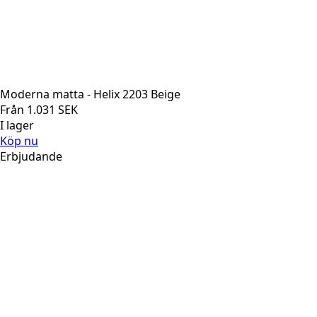
Moderna matta - Helix 2203 Beige
Från
1.031
SEK
I lager
Köp nu
Erbjudande