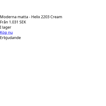
Moderna matta - Helix 2203 Cream
Från
1.031
SEK
I lager
Köp nu
Erbjudande