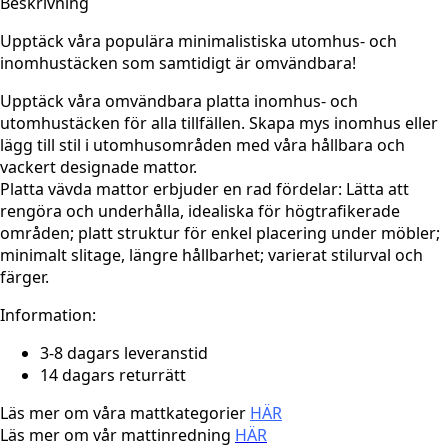
Beskrivning
Upptäck våra populära minimalistiska utomhus- och
inomhustäcken som samtidigt är omvändbara!
Upptäck våra omvändbara platta inomhus- och
utomhustäcken för alla tillfällen. Skapa mys inomhus eller
lägg till stil i utomhusområden med våra hållbara och
vackert designade mattor.
Platta vävda mattor erbjuder en rad fördelar: Lätta att
rengöra och underhålla, idealiska för högtrafikerade
områden; platt struktur för enkel placering under möbler;
minimalt slitage, längre hållbarhet; varierat stilurval och
färger.
Information:
3-8 dagars leveranstid
14 dagars returrätt
Läs mer om våra mattkategorier
HÄR
Läs mer om vår mattinredning
HÄR