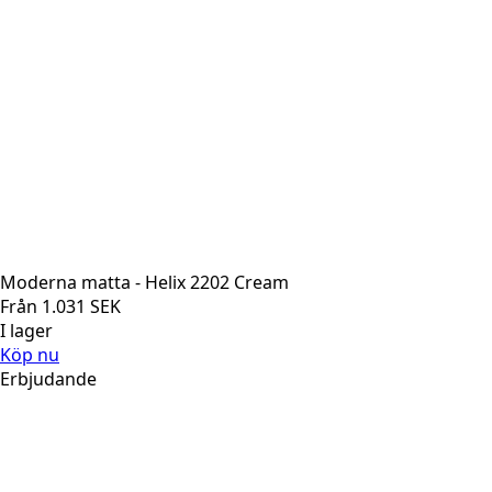
Moderna matta - Helix 2202 Cream
Från
1.031
SEK
I lager
Köp nu
Erbjudande