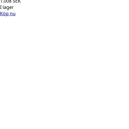
1.008
SEK
I lager
Köp nu