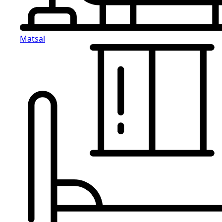
Matsal