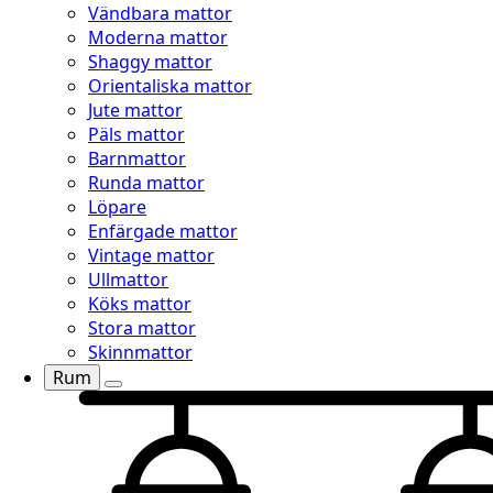
Vändbara mattor
Moderna mattor
Shaggy mattor
Orientaliska mattor
Jute mattor
Päls mattor
Barnmattor
Runda mattor
Löpare
Enfärgade mattor
Vintage mattor
Ullmattor
Köks mattor
Stora mattor
Skinnmattor
Rum