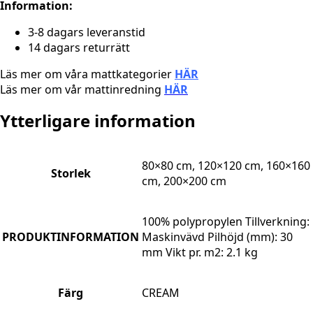
Information:
3-8 dagars leveranstid
14 dagars returrätt
Läs mer om våra mattkategorier
HÄR
Läs mer om vår mattinredning
HÄR
Ytterligare information
80×80 cm, 120×120 cm, 160×160
Storlek
cm, 200×200 cm
100% polypropylen Tillverkning:
PRODUKTINFORMATION
Maskinvävd Pilhöjd (mm): 30
mm Vikt pr. m2: 2.1 kg
Färg
CREAM