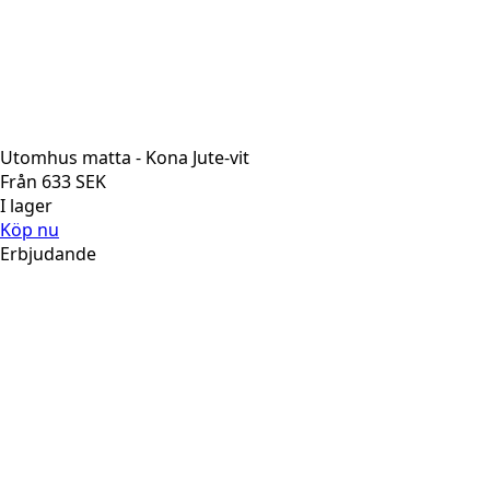
Utomhus matta - Kona Jute-vit
Från
633
SEK
I lager
Köp nu
Erbjudande