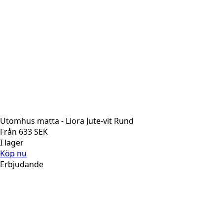
Utomhus matta - Liora Jute-vit Rund
Från
633
SEK
I lager
Köp nu
Erbjudande