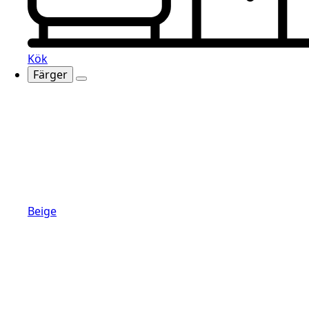
Kök
Färger
Beige