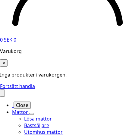
0
SEK
0
Varukorg
×
Inga produkter i varukorgen.
Fortsätt handla
Close
Mattor
Lösa mattor
Bästsäljare
Utomhus mattor