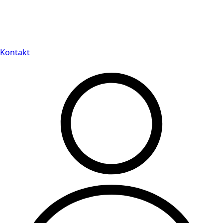
Leveranstid på 3-8 vardagar
Kontakt