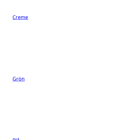
Creme
Grön