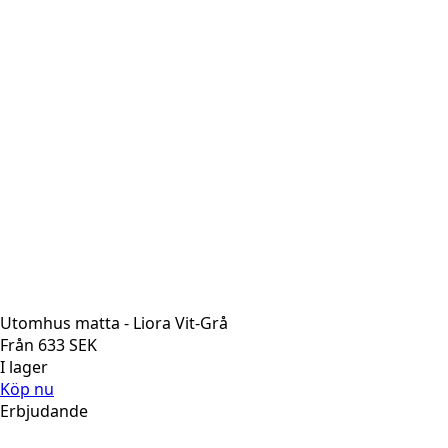
Utomhus matta - Liora Vit-Grå
Från
633
SEK
I lager
Köp nu
Erbjudande