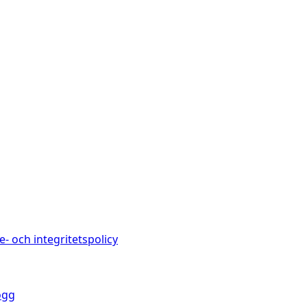
e- och integritetspolicy
ogg