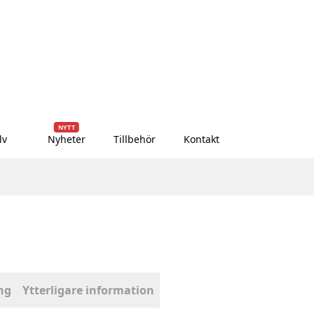
NYTT
lv
Nyheter
Tillbehör
Kontakt
ng
Ytterligare information