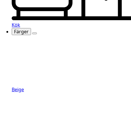
Kök
Färger
Beige