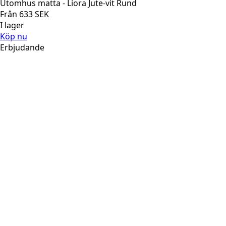
Utomhus matta - Liora Jute-vit Rund
Från
633
SEK
I lager
Köp nu
Erbjudande