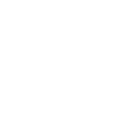
Rum
Rum
Spisestue
(85)
Sovrum
(80)
Vardagsrum
(80)
Hall
(67)
Utomhus
(51)
Barnrum
(37)
Kök
(3)
Kategorier
Kategorier
Lösa mattor
(175)
Runda mattor
(175)
Flatvävda mattor
(49)