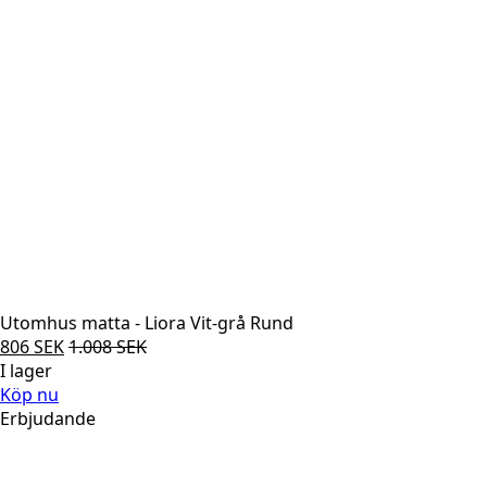
Utomhus matta - Liora Vit-grå Rund
806
SEK
1.008
SEK
I lager
Köp nu
Erbjudande