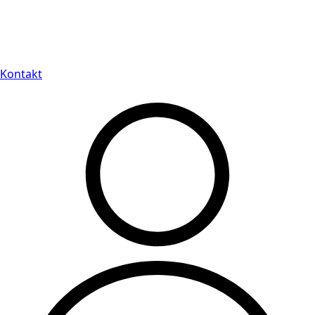
Leveranstid på 3-8 vardagar
Kontakt