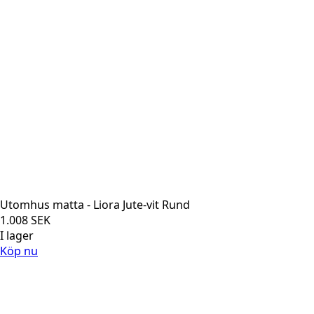
Utomhus matta - Liora Jute-vit Rund
1.008
SEK
I lager
Köp nu