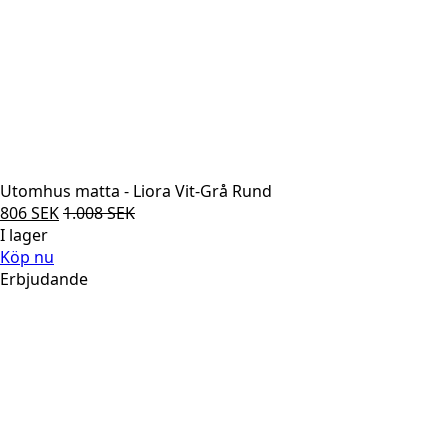
Utomhus matta - Liora Vit-Grå Rund
806
SEK
1.008
SEK
I lager
Köp nu
Erbjudande