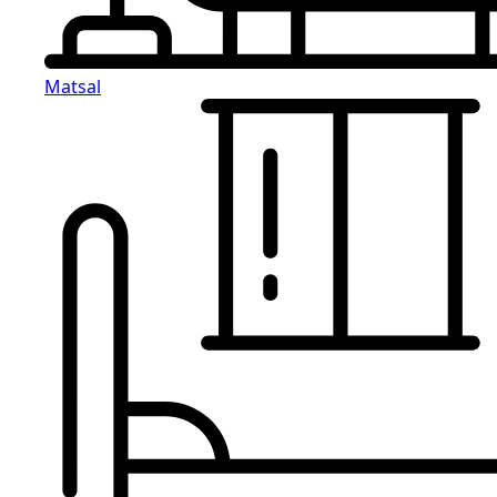
Matsal