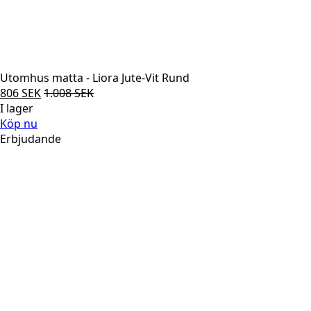
Utomhus matta - Liora Jute-Vit Rund
806
SEK
1.008
SEK
I lager
Köp nu
Erbjudande