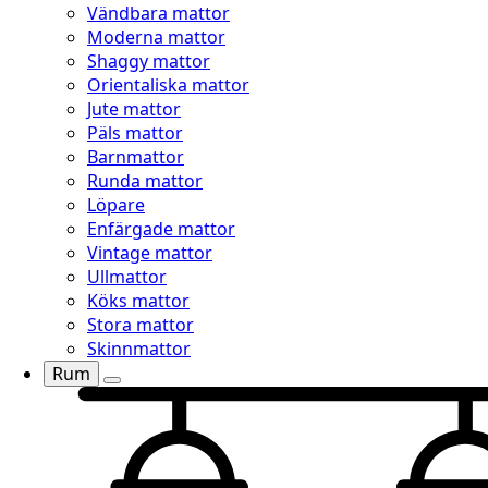
Vändbara mattor
Moderna mattor
Shaggy mattor
Orientaliska mattor
Jute mattor
Päls mattor
Barnmattor
Runda mattor
Löpare
Enfärgade mattor
Vintage mattor
Ullmattor
Köks mattor
Stora mattor
Skinnmattor
Rum