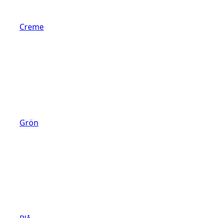
Creme
Grön