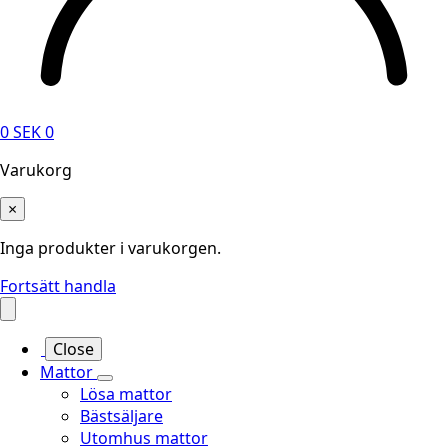
0
SEK
0
Varukorg
×
Inga produkter i varukorgen.
Fortsätt handla
Close
Mattor
Lösa mattor
Bästsäljare
Utomhus mattor