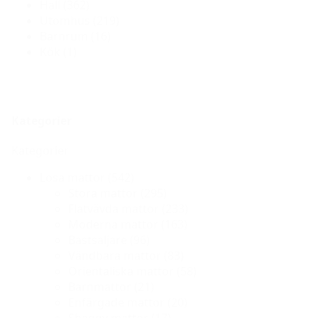
Hall
(362)
Utomhus
(219)
Barnrum
(16)
Kök
(1)
Kategorier
Kategorier
Lösa mattor
(542)
Stora mattor
(295)
Flatvävda mattor
(233)
Moderna mattor
(163)
Bästsäljare
(96)
Vändbara mattor
(83)
Orientaliska mattor
(58)
Barnmattor
(21)
Enfärgade mattor
(20)