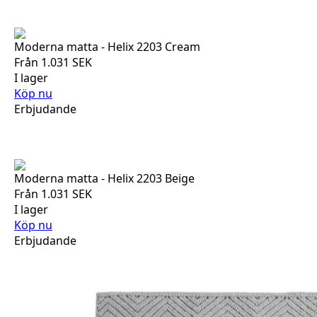
Moderna matta - Helix 2203 Cream
Från
1.031
SEK
I lager
Köp nu
Erbjudande
Moderna matta - Helix 2203 Beige
Från
1.031
SEK
I lager
Köp nu
Erbjudande