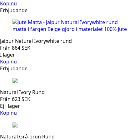
Köp nu
Erbjudande
Jaipur Natural Ivorywhite rund
Från
864
SEK
I lager
Köp nu
Erbjudande
Natural Ivory Rund
Från
623
SEK
Ej i lager
Köp nu
Natural Grå-brun Rund