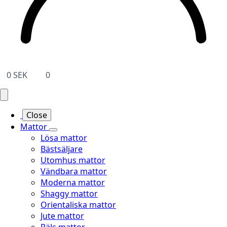
0
SEK
0
Close
Mattor
Lösa mattor
Bästsäljare
Utomhus mattor
Vändbara mattor
Moderna mattor
Shaggy mattor
Orientaliska mattor
Jute mattor