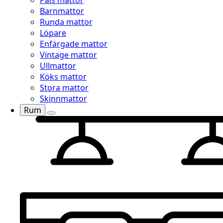
Päls mattor
Barnmattor
Runda mattor
Löpare
Enfärgade mattor
Vintage mattor
Ullmattor
Köks mattor
Stora mattor
Skinnmattor
Rum