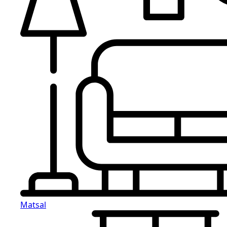
Matsal