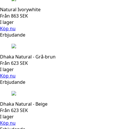
Natural Ivorywhite
Från
863
SEK
I lager
Köp nu
Erbjudande
Dhaka Natural - Grå-brun
Från
623
SEK
I lager
Köp nu
Erbjudande
Dhaka Natural - Beige
Från
623
SEK
I lager
Köp nu