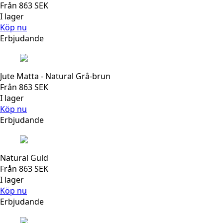
Från
863
SEK
I lager
Köp nu
Erbjudande
Jute Matta - Natural Grå-brun
Från
863
SEK
I lager
Köp nu
Erbjudande
Natural Guld
Från
863
SEK
I lager
Köp nu
Erbjudande