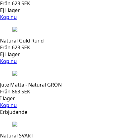
Från
623
SEK
Ej i lager
Köp nu
Natural Guld Rund
Från
623
SEK
Ej i lager
Köp nu
Jute Matta - Natural GRÖN
Från
863
SEK
I lager
Köp nu
Erbjudande
Natural SVART