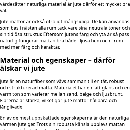
värdesätter naturliga material är jute därför ett mycket bra
val.
Jute mattor är också otroligt mångsidiga. De kan användas
som bas i nästan alla rum tack vare sina neutrala toner och
sin tidlösa struktur. Eftersom jutens färg och yta är så pass
naturlig fungerar mattan bra både i ljusa hem och i rum
med mer färg och karaktär.
Material och egenskaper – därför
älskar vi jute
Jute är en naturfiber som vävs samman till en tät, robust
och strukturerad matta. Materialet har en lätt glans och en
varm ton som varierar mellan sand, beige och ljusbrunt.
Fibrerna är starka, vilket gör jute mattor hållbara och
långlivade.
En av de mest uppskattade egenskaperna är den naturliga
värmen jute ger. Trots sin robusta känsla upplevs mattan