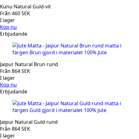
Kunu Natural Guld-vit
Från
460
SEK
I lager
Köp nu
Erbjudande
Jaipur Natural Brun rund
Från
864
SEK
I lager
Köp nu
Erbjudande
Jaipur Natural Guld rund
Från
864
SEK
I lager