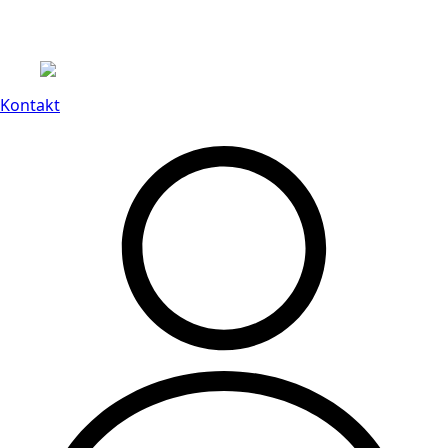
Leveranstid på 3-8 vardagar
Kontakt