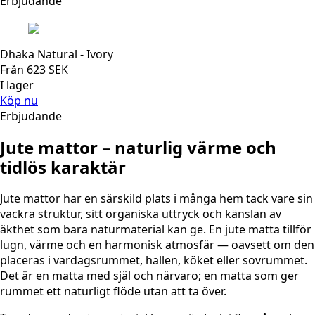
Erbjudande
Dhaka Natural - Ivory
Från
623
SEK
I lager
Köp nu
Erbjudande
Jute mattor – naturlig värme och
tidlös karaktär
Jute mattor har en särskild plats i många hem tack vare sin
vackra struktur, sitt organiska uttryck och känslan av
äkthet som bara naturmaterial kan ge. En jute matta tillför
lugn, värme och en harmonisk atmosfär — oavsett om den
placeras i vardagsrummet, hallen, köket eller sovrummet.
Det är en matta med själ och närvaro; en matta som ger
rummet ett naturligt flöde utan att ta över.