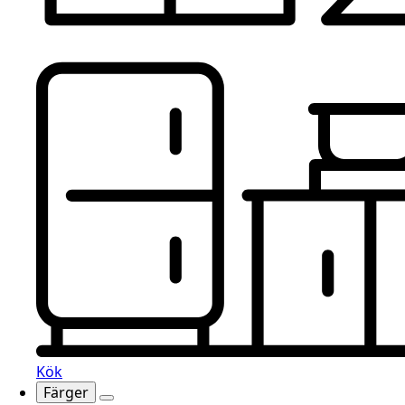
Kök
Färger