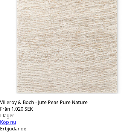
Villeroy & Boch - Jute Peas Pure Nature
Från
1.020
SEK
I lager
Köp nu
Erbjudande