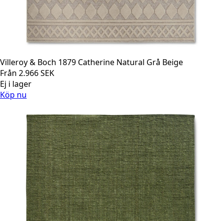
Villeroy & Boch 1879 Catherine Natural Grå Beige
Från
2.966
SEK
Ej i lager
Köp nu