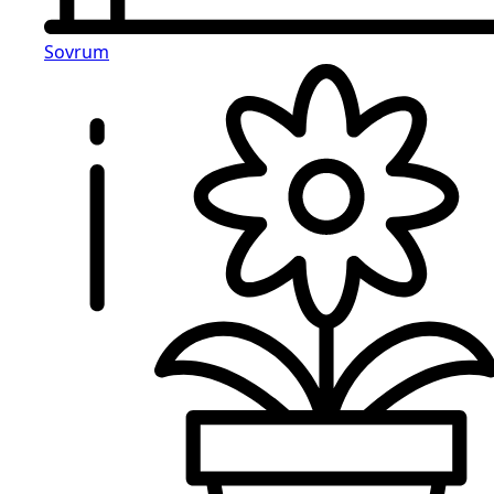
Sovrum