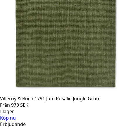
Villeroy & Boch 1791 Jute Rosalie Jungle Grön
Från
979
SEK
I lager
Köp nu
Erbjudande