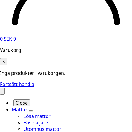
0
SEK
0
Varukorg
×
Inga produkter i varukorgen.
Fortsätt handla
Close
Mattor
Lösa mattor
Bästsäljare
Utomhus mattor