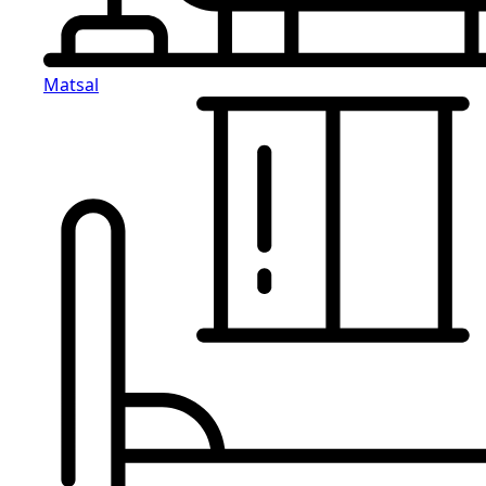
Matsal