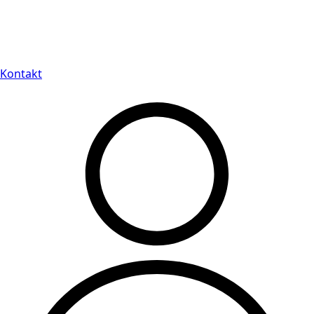
Leveranstid på 3-8 vardagar
Kontakt