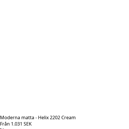
Moderna matta - Helix 2202 Cream
Från
1.031
SEK