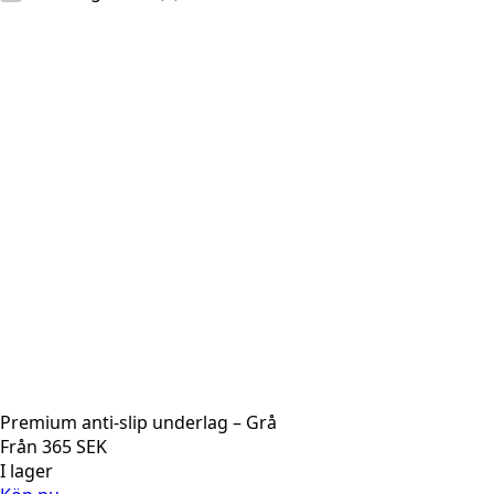
Premium anti-slip underlag – Grå
Från
365
SEK
I lager