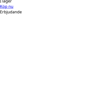
I lager
Köp nu
Erbjudande