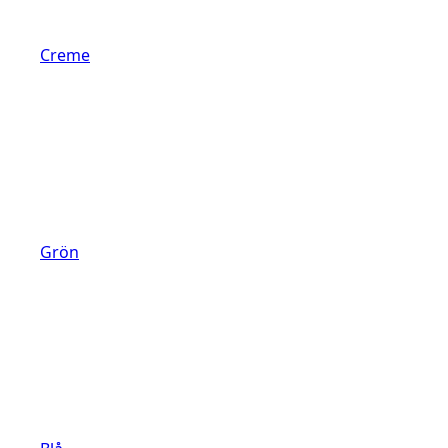
Creme
Grön