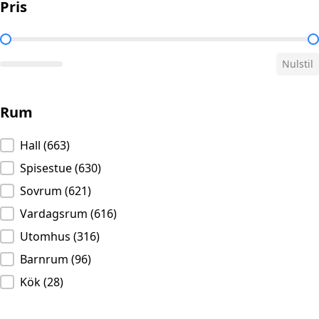
Pris
Pris
Nulstil
Rum
Rum
Hall
(663)
Spisestue
(630)
Sovrum
(621)
Vardagsrum
(616)
Utomhus
(316)
Barnrum
(96)
Kök
(28)