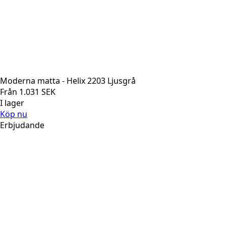
Moderna matta - Helix 2203 Ljusgrå
Från
1.031
SEK
I lager
Köp nu
Erbjudande