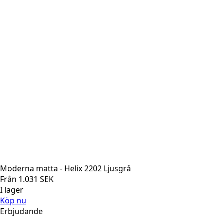
Moderna matta - Helix 2202 Ljusgrå
Från
1.031
SEK
I lager
Köp nu
Erbjudande