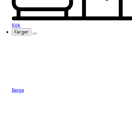
Kök
Färger
Beige