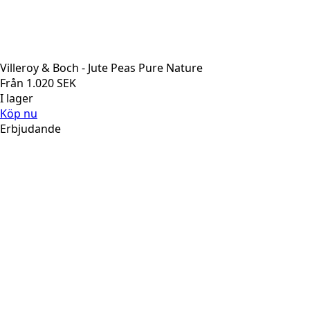
Villeroy & Boch - Jute Peas Pure Nature
Från
1.020
SEK
I lager
Köp nu
Erbjudande