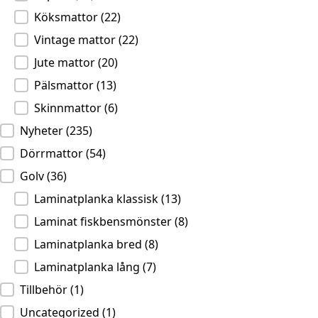
Köksmattor
(22)
Vintage mattor
(22)
Jute mattor
(20)
Pälsmattor
(13)
Skinnmattor
(6)
Nyheter
(235)
Dörrmattor
(54)
Golv
(36)
Laminatplanka klassisk
(13)
Laminat fiskbensmönster
(8)
Laminatplanka bred
(8)
Laminatplanka lång
(7)
Tillbehör
(1)
Uncategorized
(1)