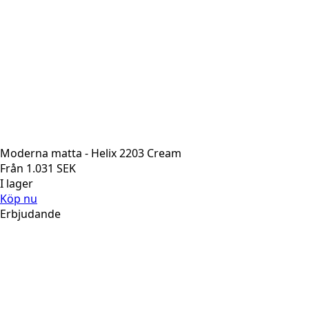
Moderna matta - Helix 2203 Cream
Från
1.031
SEK
I lager
Köp nu
Erbjudande