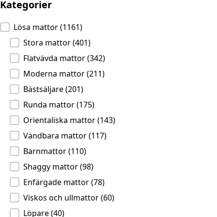
Kategorier
Kategorier
Lösa mattor
(1161)
Stora mattor
(401)
Flatvävda mattor
(342)
Moderna mattor
(211)
Bästsäljare
(201)
Runda mattor
(175)
Orientaliska mattor
(143)
Vändbara mattor
(117)
Barnmattor
(110)
Shaggy mattor
(98)
Enfärgade mattor
(78)
Viskos och ullmattor
(60)
Löpare
(40)