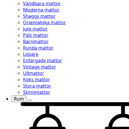
Vändbara mattor
Moderna mattor
Shaggy mattor
Orientaliska mattor
Jute mattor
Päls mattor
Barnmattor
Runda mattor
Löpare
Enfärgade mattor
Vintage mattor
Ullmattor
Köks mattor
Stora mattor
Skinnmattor
Rum