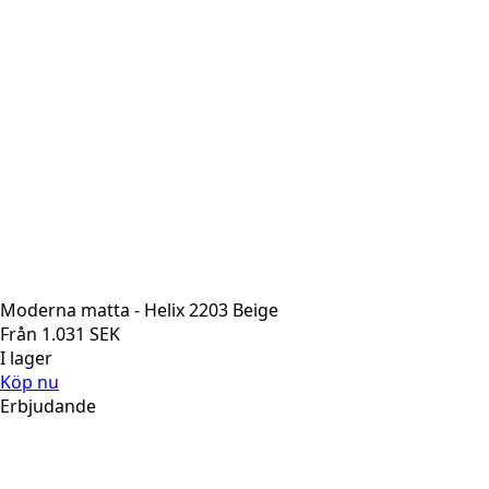
Moderna matta - Helix 2203 Beige
Från
1.031
SEK
I lager
Köp nu
Erbjudande