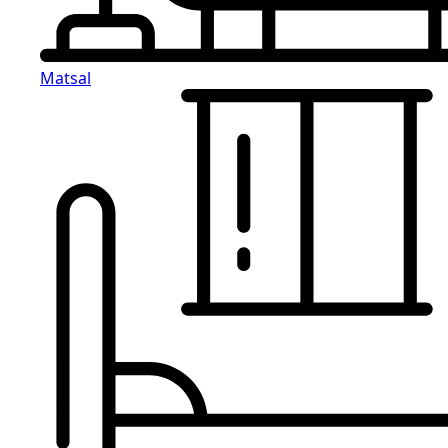
Matsal