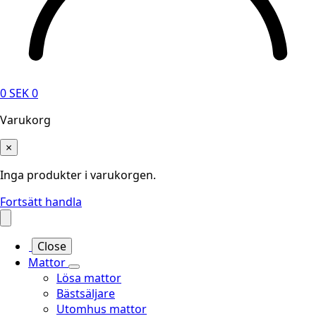
0
SEK
0
Varukorg
×
Inga produkter i varukorgen.
Fortsätt handla
Close
Mattor
Lösa mattor
Bästsäljare
Utomhus mattor