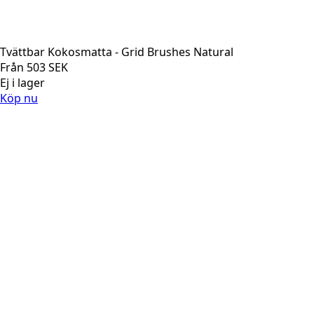
Tvättbar Kokosmatta - Grid Brushes Natural
Från
503
SEK
Ej i lager
Köp nu