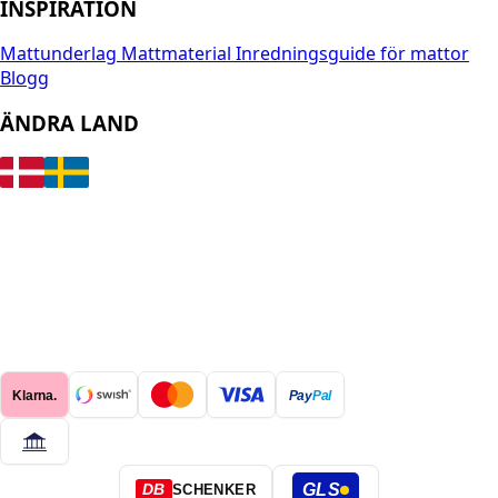
INSPIRATION
Mattunderlag
Mattmaterial
Inredningsguide för mattor
Blogg
ÄNDRA LAND
Klarna.
Pay
Pal
GLS
DB
SCHENKER