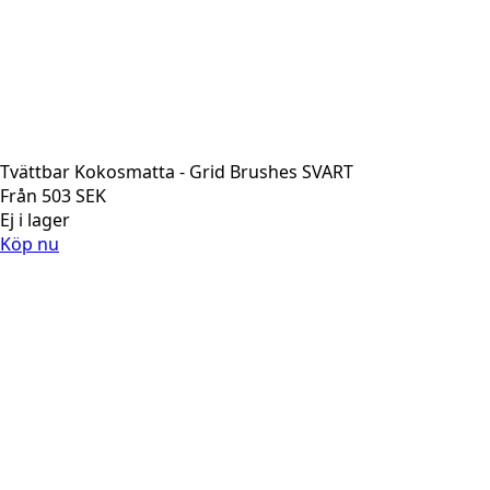
Tvättbar Kokosmatta - Grid Brushes SVART
Från
503
SEK
Ej i lager
Köp nu