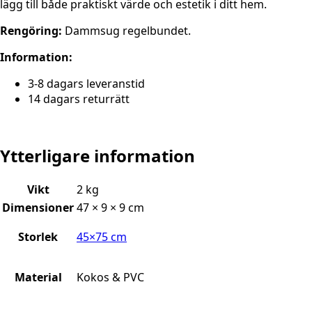
lägg till både praktiskt värde och estetik i ditt hem.
Rengöring:
Dammsug regelbundet.
Information:
3-8 dagars leveranstid
14 dagars returrätt
Ytterligare information
Vikt
2 kg
Dimensioner
47 × 9 × 9 cm
Storlek
45×75 cm
Material
Kokos & PVC