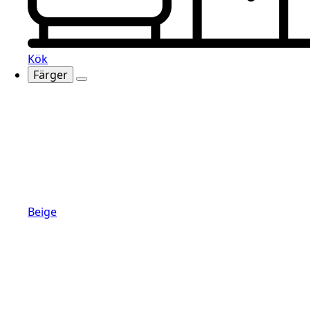
Kök
Färger
Beige