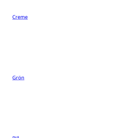
Creme
Grön