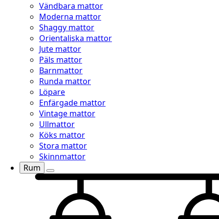
Vändbara mattor
Moderna mattor
Shaggy mattor
Orientaliska mattor
Jute mattor
Päls mattor
Barnmattor
Runda mattor
Löpare
Enfärgade mattor
Vintage mattor
Ullmattor
Köks mattor
Stora mattor
Skinnmattor
Rum