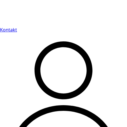
Leveranstid på 3-8 vardagar
Kontakt