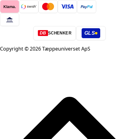
Klarna.
Pay
Pal
GLS
DB
SCHENKER
Copyright © 2026 Tæppeuniverset ApS