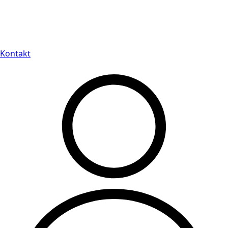
Leveranstid på 3-8 vardagar
Kontakt