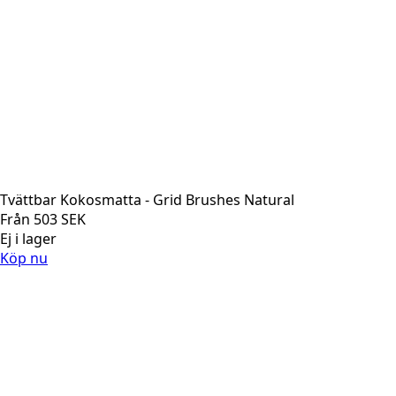
Tvättbar Kokosmatta - Grid Brushes Natural
Från
503
SEK
Ej i lager
Köp nu