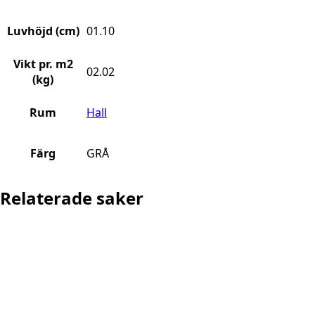
Luvhöjd (cm)
01.10
Vikt pr. m2
02.02
(kg)
Rum
Hall
Färg
GRÅ
Relaterade saker