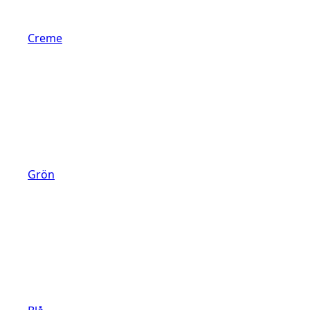
Creme
Grön