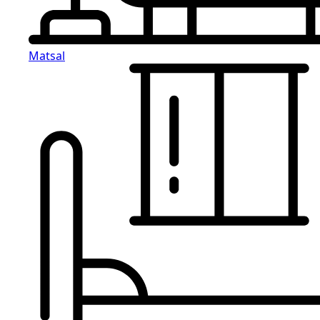
Matsal