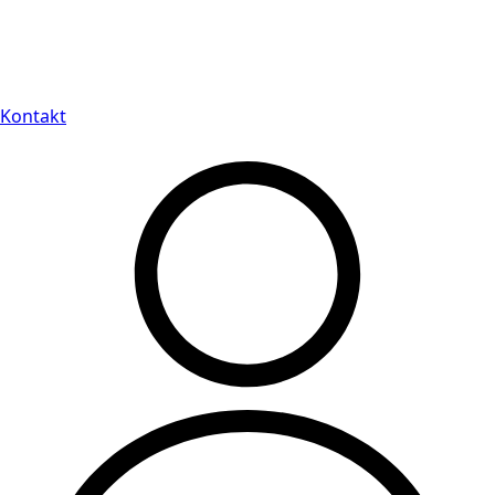
Leveranstid på 3-8 vardagar
Kontakt