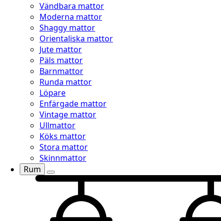
Vändbara mattor
Moderna mattor
Shaggy mattor
Orientaliska mattor
Jute mattor
Päls mattor
Barnmattor
Runda mattor
Löpare
Enfärgade mattor
Vintage mattor
Ullmattor
Köks mattor
Stora mattor
Skinnmattor
Rum