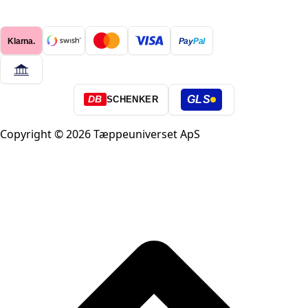
Klarna.
Pay
Pal
GLS
DB
SCHENKER
Copyright © 2026 Tæppeuniverset ApS