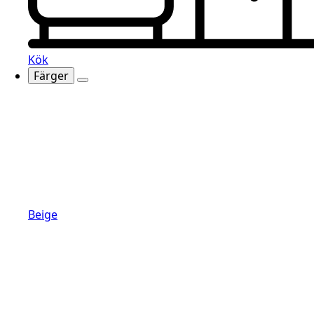
Kök
Färger
Beige