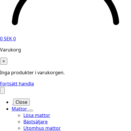
0
SEK
0
Varukorg
×
Inga produkter i varukorgen.
Fortsätt handla
Close
Mattor
Lösa mattor
Bästsäljare
Utomhus mattor