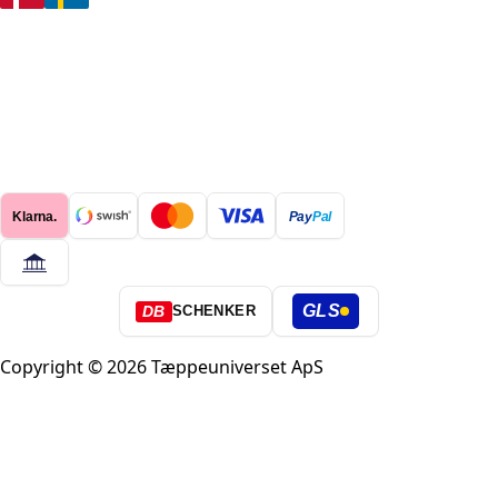
Klarna.
Pay
Pal
GLS
DB
SCHENKER
Copyright © 2026 Tæppeuniverset ApS