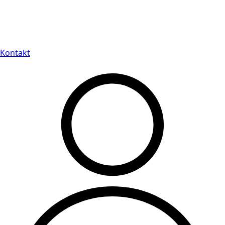
Leveranstid på 3-8 vardagar
Kontakt