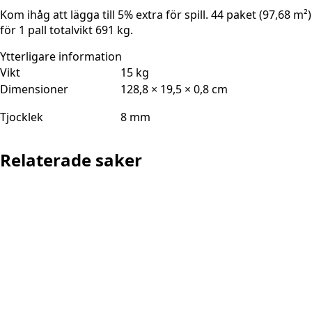
Kom ihåg att lägga till 5% extra för spill. 44 paket (97,68 m²)
för 1 pall totalvikt 691 kg.
Ytterligare information
Vikt
15 kg
Dimensioner
128,8 × 19,5 × 0,8 cm
Tjocklek
8 mm
Relaterade saker