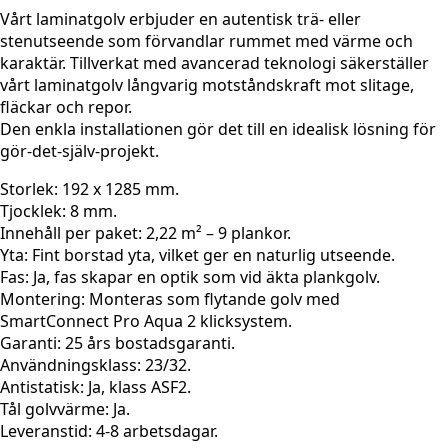
Vårt laminatgolv erbjuder en autentisk trä- eller
stenutseende som förvandlar rummet med värme och
karaktär. Tillverkat med avancerad teknologi säkerställer
vårt laminatgolv långvarig motståndskraft mot slitage,
fläckar och repor.
Den enkla installationen gör det till en idealisk lösning för
gör-det-själv-projekt.
Storlek: 192 x 1285 mm.
Tjocklek: 8 mm.
Innehåll per paket: 2,22 m² – 9 plankor.
Yta: Fint borstad yta, vilket ger en naturlig utseende.
Fas: Ja, fas skapar en optik som vid äkta plankgolv.
Montering: Monteras som flytande golv med
SmartConnect Pro Aqua 2 klicksystem.
Garanti: 25 års bostadsgaranti.
Användningsklass: 23/32.
Antistatisk: Ja, klass ASF2.
Tål golvvärme: Ja.
Leveranstid: 4-8 arbetsdagar.