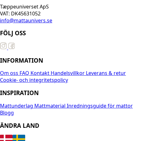
Tæppeuniverset ApS
VAT: DK45631052
info@mattaunivers.se
FÖLJ OSS
INFORMATION
Om oss
FAQ
Kontakt
Handelsvillkor
Leverans & retur
Cookie- och integritetspolicy
INSPIRATION
Mattunderlag
Mattmaterial
Inredningsguide för mattor
Blogg
ÄNDRA LAND