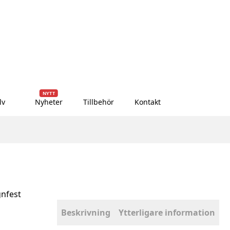
NYTT
lv
Nyheter
Tillbehör
Kontakt
gnfest
Beskrivning
Ytterligare information