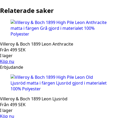
Relaterade saker
Villeroy & Boch 1899 Leon Anthracite
Från
499
SEK
I lager
Köp nu
Erbjudande
Villeroy & Boch 1899 Leon Ljusröd
Från
499
SEK
I lager
Köp nu