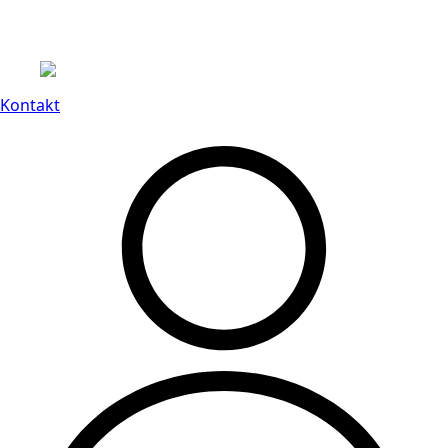
Leveranstid på 3-8 vardagar
Kontakt