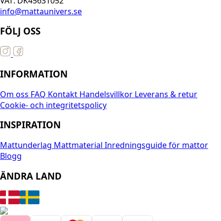
VAT: DK45631052
info@mattaunivers.se
FÖLJ OSS
INFORMATION
Om oss
FAQ
Kontakt
Handelsvillkor
Leverans & retur
Cookie- och integritetspolicy
INSPIRATION
Mattunderlag
Mattmaterial
Inredningsguide för mattor
Blogg
ÄNDRA LAND