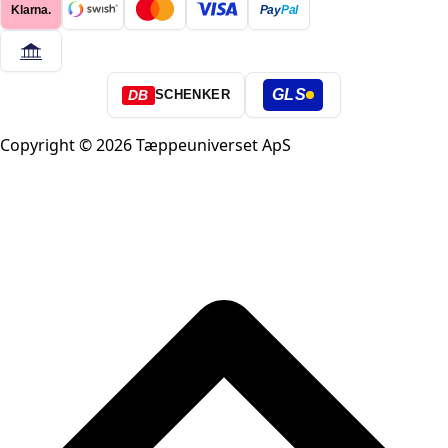
Klarna.
Pay
Pal
GLS
DB
SCHENKER
Copyright © 2026 Tæppeuniverset ApS