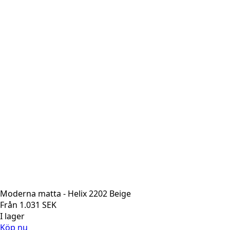
Moderna matta - Helix 2202 Beige
Från
1.031
SEK
I lager
Köp nu