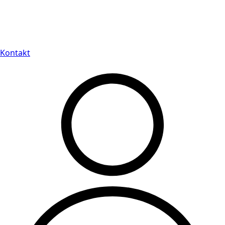
Leveranstid på 3-8 vardagar
Kontakt