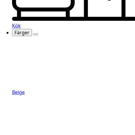
Kök
Färger
Beige