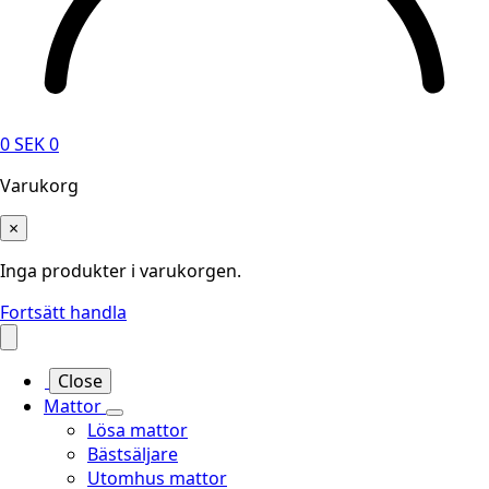
0
SEK
0
Varukorg
×
Inga produkter i varukorgen.
Fortsätt handla
Close
Mattor
Lösa mattor
Bästsäljare
Utomhus mattor