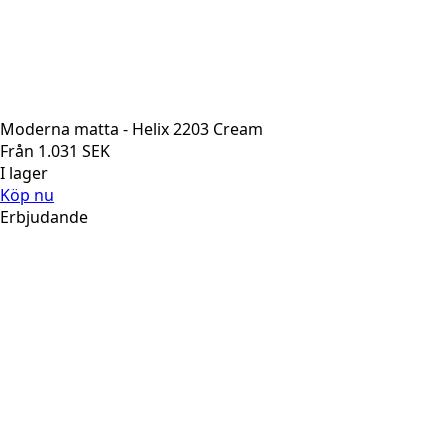
Moderna matta - Helix 2203 Cream
Från
1.031
SEK
I lager
Köp nu
Erbjudande