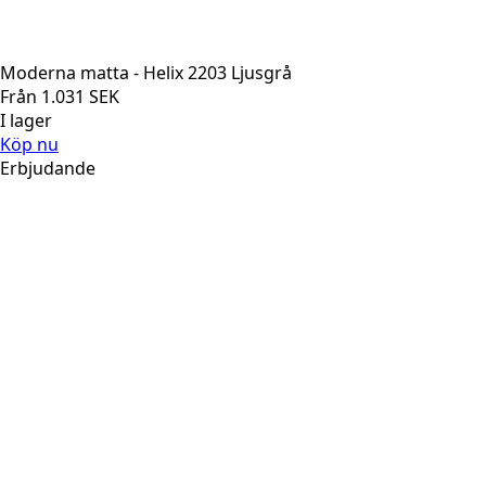
Moderna matta - Helix 2203 Ljusgrå
Från
1.031
SEK
I lager
Köp nu
Erbjudande