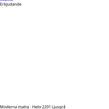
Erbjudande
Moderna matta - Helix 2201 Ljusgrå