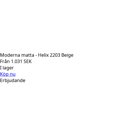
Moderna matta - Helix 2203 Beige
Från
1.031
SEK
I lager
Köp nu
Erbjudande