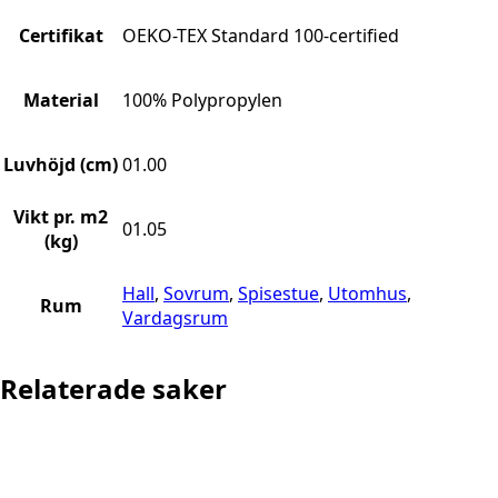
Certifikat
OEKO-TEX Standard 100-certified
Material
100% Polypropylen
Luvhöjd (cm)
01.00
Vikt pr. m2
01.05
(kg)
Hall
,
Sovrum
,
Spisestue
,
Utomhus
,
Rum
Vardagsrum
Relaterade saker