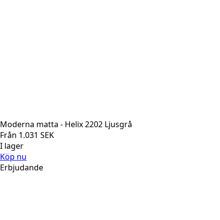
Moderna matta - Helix 2202 Ljusgrå
Från
1.031
SEK
I lager
Köp nu
Erbjudande