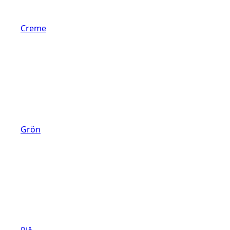
Creme
Grön