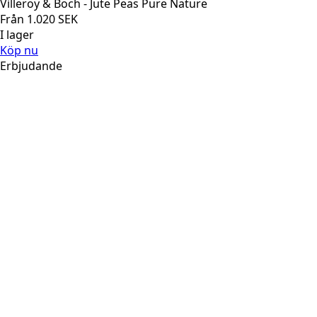
Villeroy & Boch - Jute Peas Pure Nature
Från
1.020
SEK
I lager
Köp nu
Erbjudande