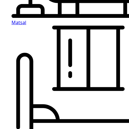
Matsal