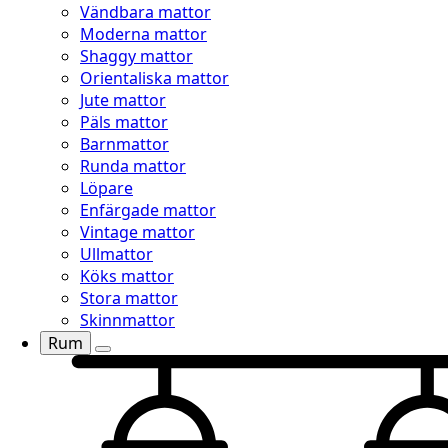
Vändbara mattor
Moderna mattor
Shaggy mattor
Orientaliska mattor
Jute mattor
Päls mattor
Barnmattor
Runda mattor
Löpare
Enfärgade mattor
Vintage mattor
Ullmattor
Köks mattor
Stora mattor
Skinnmattor
Rum