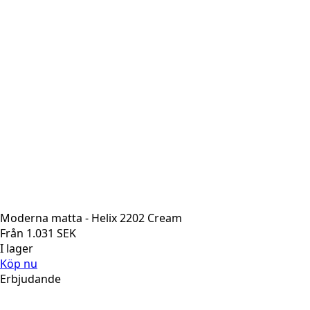
Moderna matta - Helix 2202 Cream
Från
1.031
SEK
I lager
Köp nu
Erbjudande