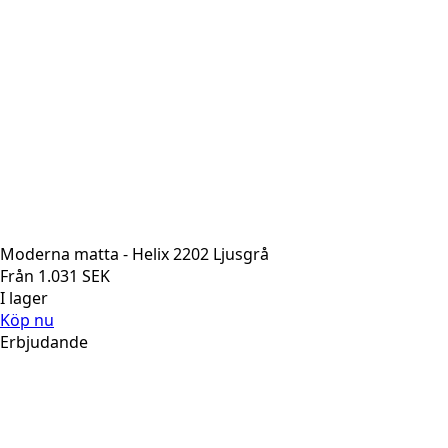
Moderna matta - Helix 2202 Ljusgrå
Från
1.031
SEK
I lager
Köp nu
Erbjudande