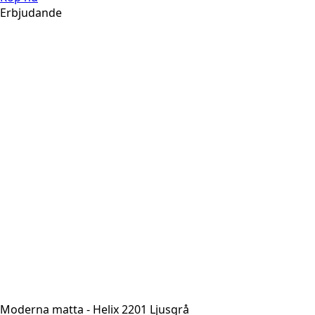
Erbjudande
Moderna matta - Helix 2201 Ljusgrå