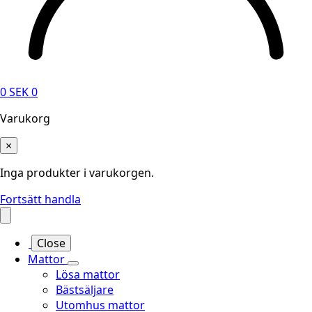
0
SEK
0
Varukorg
×
Inga produkter i varukorgen.
Fortsätt handla
Close
Mattor
Lösa mattor
Bästsäljare
Utomhus mattor