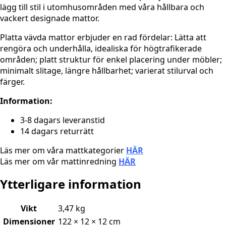
lägg till stil i utomhusområden med våra hållbara och
vackert designade mattor.
Platta vävda mattor erbjuder en rad fördelar: Lätta att
rengöra och underhålla, idealiska för högtrafikerade
områden; platt struktur för enkel placering under möbler;
minimalt slitage, längre hållbarhet; varierat stilurval och
färger.
Information:
3-8 dagars leveranstid
14 dagars returrätt
Läs mer om våra mattkategorier
HÄR
Läs mer om vår mattinredning
HÄR
Ytterligare information
Vikt
3,47 kg
Dimensioner
122 × 12 × 12 cm