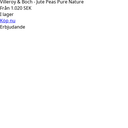
Villeroy & Boch - Jute Peas Pure Nature
Från
1.020
SEK
I lager
Köp nu
Erbjudande