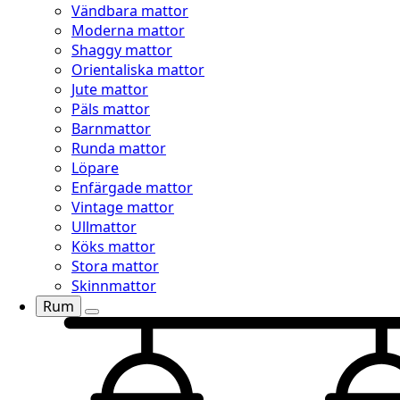
Vändbara mattor
Moderna mattor
Shaggy mattor
Orientaliska mattor
Jute mattor
Päls mattor
Barnmattor
Runda mattor
Löpare
Enfärgade mattor
Vintage mattor
Ullmattor
Köks mattor
Stora mattor
Skinnmattor
Rum