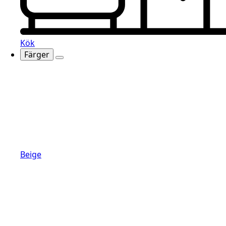
Kök
Färger
Beige