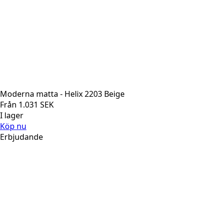
Moderna matta - Helix 2203 Beige
Från
1.031
SEK
I lager
Köp nu
Erbjudande