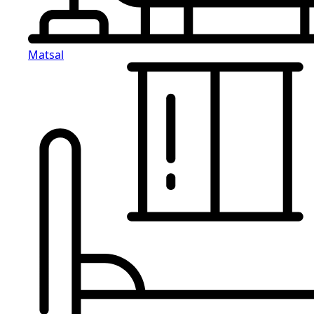
Matsal