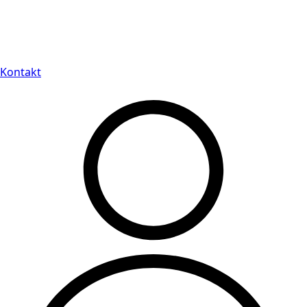
Leveranstid på 3-8 vardagar
Kontakt