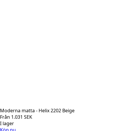
Moderna matta - Helix 2202 Beige
Från
1.031
SEK
I lager
Köp nu