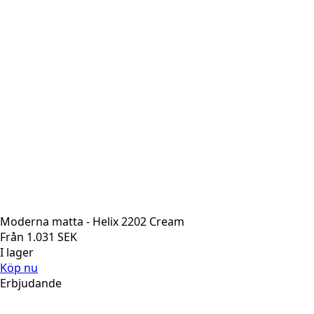
Moderna matta - Helix 2202 Cream
Från
1.031
SEK
I lager
Köp nu
Erbjudande