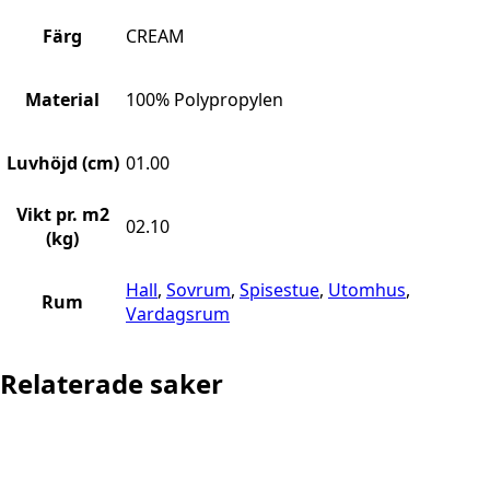
Färg
CREAM
Material
100% Polypropylen
Luvhöjd (cm)
01.00
Vikt pr. m2
02.10
(kg)
Hall
,
Sovrum
,
Spisestue
,
Utomhus
,
Rum
Vardagsrum
Relaterade saker