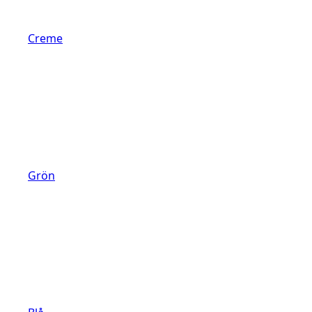
Creme
Grön