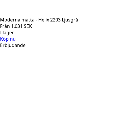
Moderna matta - Helix 2203 Ljusgrå
Från
1.031
SEK
I lager
Köp nu
Erbjudande