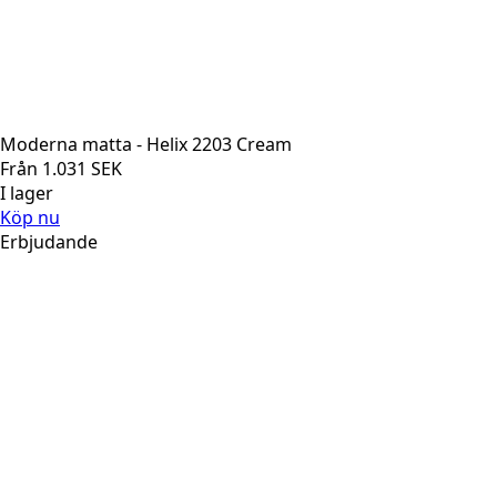
Moderna matta - Helix 2203 Cream
Från
1.031
SEK
I lager
Köp nu
Erbjudande