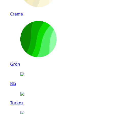
Creme
Grön
Blå
Turkos