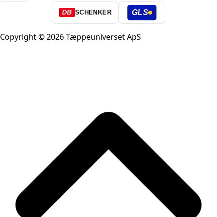
GLS
DB
SCHENKER
Copyright © 2026 Tæppeuniverset ApS