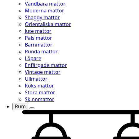
Vändbara mattor
Moderna mattor
Shaggy mattor
Orientaliska mattor
Jute mattor
Päls mattor
Barnmattor
Runda mattor
Löpare
Enfärgade mattor
Vintage mattor
Ullmattor
Köks mattor
Stora mattor
Skinnmattor
Rum