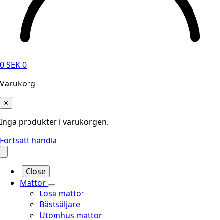
0
SEK
0
Varukorg
×
Inga produkter i varukorgen.
Fortsätt handla
Close
Mattor
Lösa mattor
Bästsäljare
Utomhus mattor