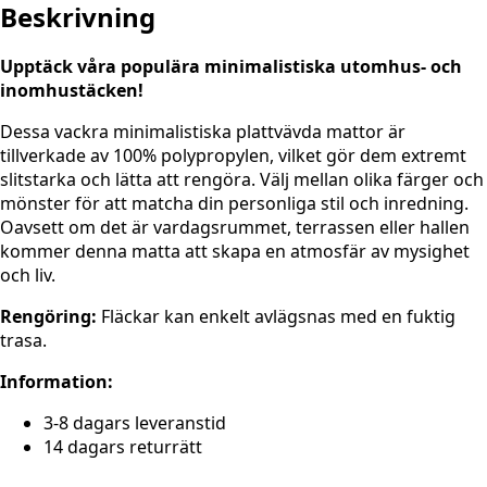
Beskrivning
Upptäck våra populära minimalistiska utomhus- och
inomhustäcken!
Dessa vackra minimalistiska plattvävda mattor är
tillverkade av 100% polypropylen, vilket gör dem extremt
slitstarka och lätta att rengöra. Välj mellan olika färger och
mönster för att matcha din personliga stil och inredning.
Oavsett om det är vardagsrummet, terrassen eller hallen
kommer denna matta att skapa en atmosfär av mysighet
och liv.
Rengöring:
Fläckar kan enkelt avlägsnas med en fuktig
trasa.
Information:
3-8 dagars leveranstid
14 dagars returrätt