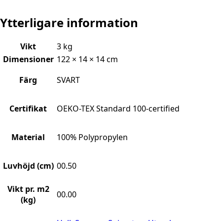
Ytterligare information
Vikt
3 kg
Dimensioner
122 × 14 × 14 cm
Färg
SVART
Certifikat
OEKO-TEX Standard 100-certified
Material
100% Polypropylen
Luvhöjd (cm)
00.50
Vikt pr. m2
00.00
(kg)