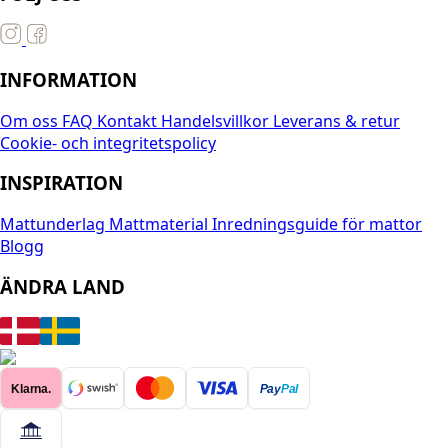
INFORMATION
Om oss
FAQ
Kontakt
Handelsvillkor
Leverans & retur
Cookie- och integritetspolicy
INSPIRATION
Mattunderlag
Mattmaterial
Inredningsguide för mattor
Blogg
ÄNDRA LAND
Klarna.
Pay
Pal