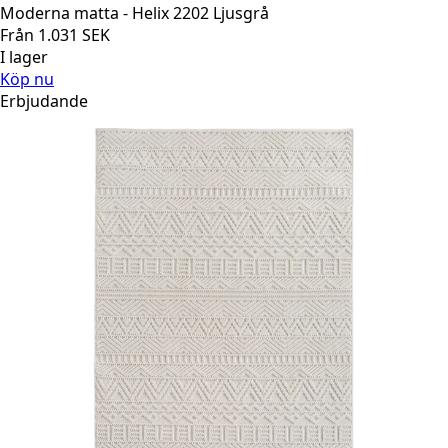
Moderna matta - Helix 2202 Ljusgrå
Från
1.031
SEK
I lager
Köp nu
Erbjudande