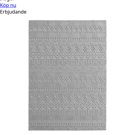
Köp nu
Erbjudande