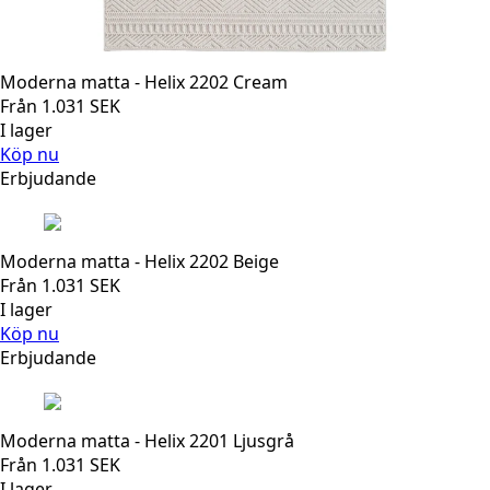
Moderna matta - Helix 2202 Cream
Från
1.031
SEK
I lager
Köp nu
Erbjudande
Moderna matta - Helix 2202 Beige
Från
1.031
SEK
I lager
Köp nu
Erbjudande
Moderna matta - Helix 2201 Ljusgrå
Från
1.031
SEK
I lager