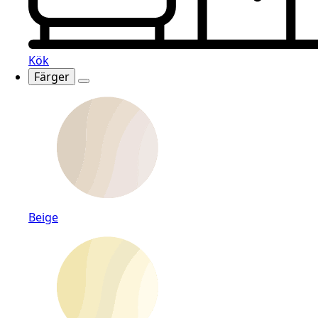
Kök
Färger
Beige