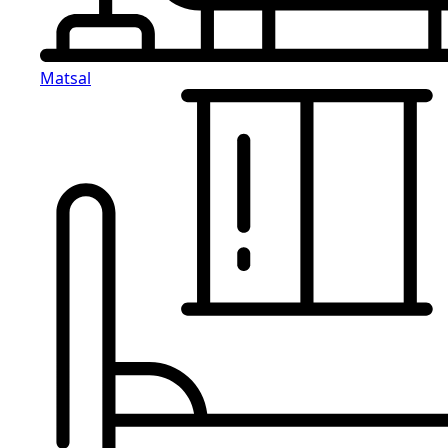
Matsal