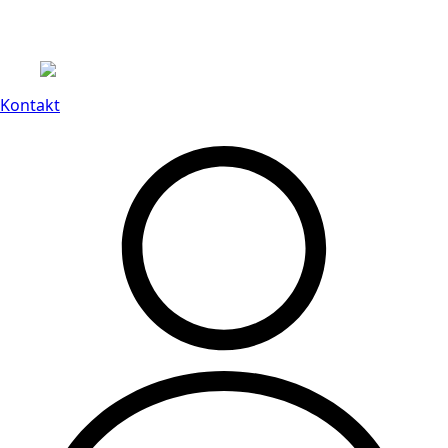
Leveranstid på 3-8 vardagar
Kontakt