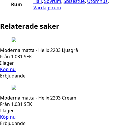
Hall
,
Sovrum
,
Spisestue
,
Utomhus
,
Rum
Vardagsrum
Relaterade saker
Moderna matta - Helix 2203 Ljusgrå
Från
1.031
SEK
I lager
Köp nu
Erbjudande
Moderna matta - Helix 2203 Cream
Från
1.031
SEK
I lager
Köp nu
Erbjudande