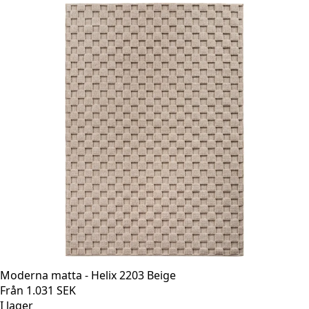
Moderna matta - Helix 2203 Beige
Från
1.031
SEK
I lager