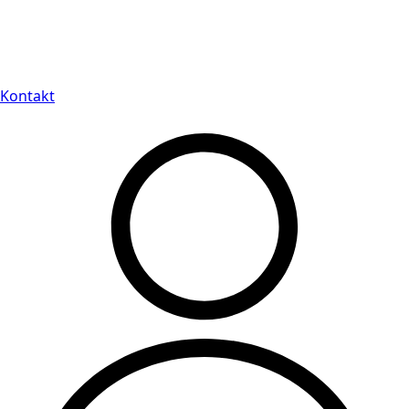
Leveranstid på 3-8 vardagar
Kontakt