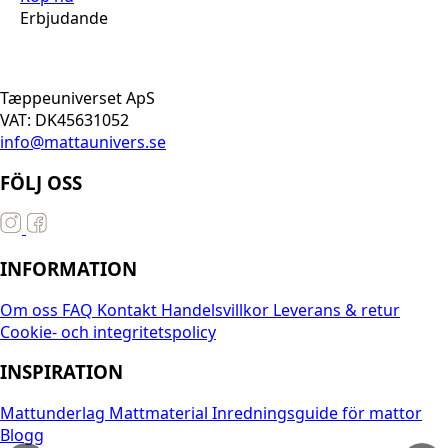
Erbjudande
Tæppeuniverset ApS
VAT: DK45631052
info@mattaunivers.se
FÖLJ OSS
INFORMATION
Om oss
FAQ
Kontakt
Handelsvillkor
Leverans & retur
Cookie- och integritetspolicy
INSPIRATION
Mattunderlag
Mattmaterial
Inredningsguide för mattor
Blogg