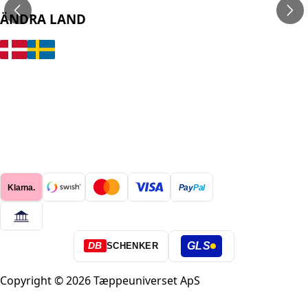
ÄNDRA LAND
Klarna.
Pay
Pal
GLS
DB
SCHENKER
Copyright © 2026 Tæppeuniverset ApS