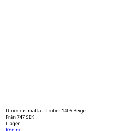
Utomhus matta - Timber 1405 Beige
Från
747
SEK
I lager
Köp nu