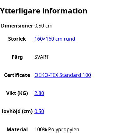
Ytterligare information
Dimensioner
0,50 cm
Storlek
160×160 cm rund
Färg
SVART
Certificate
OEKO-TEX Standard 100
Vikt (KG)
2.80
lovhöjd (cm)
0.50
Material
100% Polypropylen