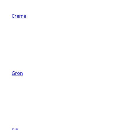
Creme
Grön