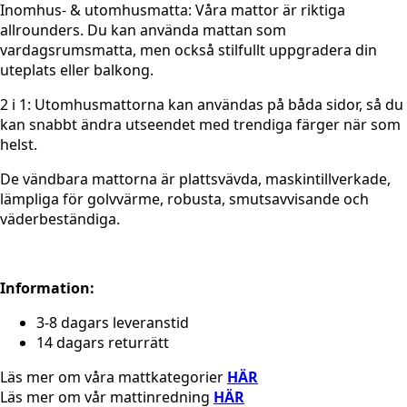
Inomhus- & utomhusmatta: Våra mattor är riktiga
allrounders. Du kan använda mattan som
vardagsrumsmatta, men också stilfullt uppgradera din
uteplats eller balkong.
2 i 1: Utomhusmattorna kan användas på båda sidor, så du
kan snabbt ändra utseendet med trendiga färger när som
helst.
De vändbara mattorna är plattsvävda, maskintillverkade,
lämpliga för golvvärme, robusta, smutsavvisande och
väderbeständiga.
Information:
3-8 dagars leveranstid
14 dagars returrätt
Läs mer om våra mattkategorier
HÄR
Läs mer om vår mattinredning
HÄR