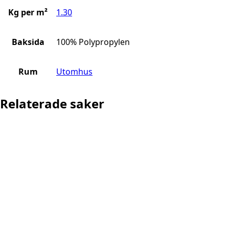
Kg per m²
1.30
Baksida
100% Polypropylen
Rum
Utomhus
Relaterade saker