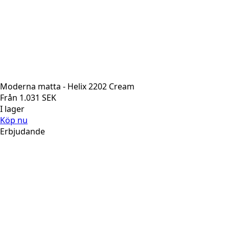
Moderna matta - Helix 2202 Cream
Från
1.031
SEK
I lager
Köp nu
Erbjudande