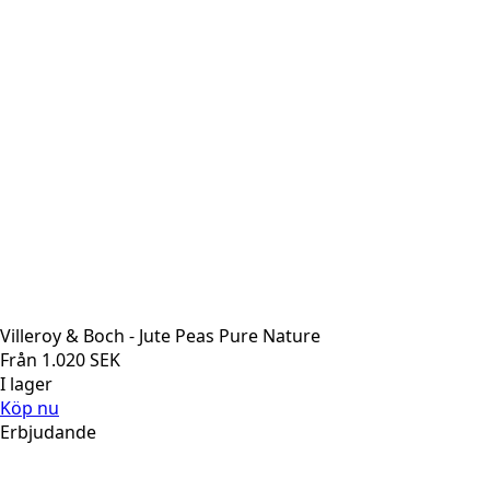
Villeroy & Boch - Jute Peas Pure Nature
Från
1.020
SEK
I lager
Köp nu
Erbjudande