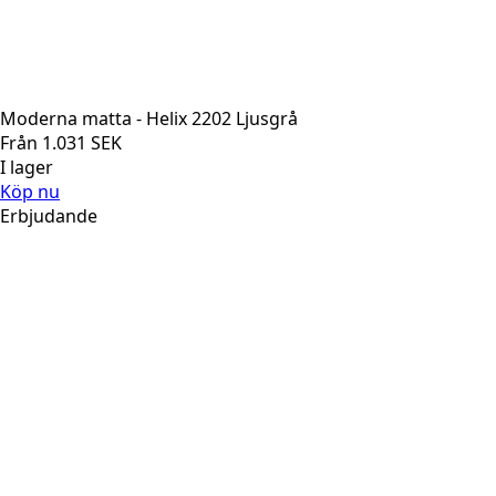
Moderna matta - Helix 2202 Ljusgrå
Från
1.031
SEK
I lager
Köp nu
Erbjudande