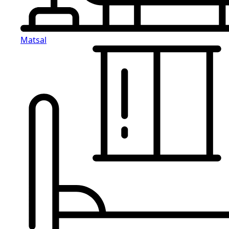
Matsal