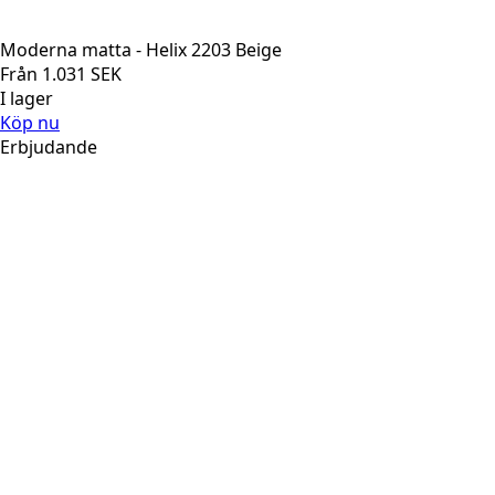
Moderna matta - Helix 2203 Beige
Från
1.031
SEK
I lager
Köp nu
Erbjudande