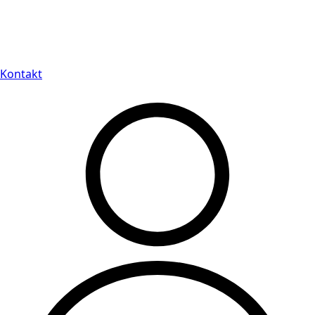
Leveranstid på 3-8 vardagar
Kontakt