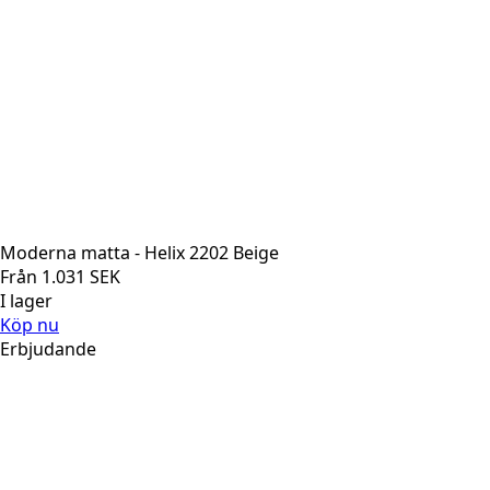
Moderna matta - Helix 2202 Beige
Från
1.031
SEK
I lager
Köp nu
Erbjudande