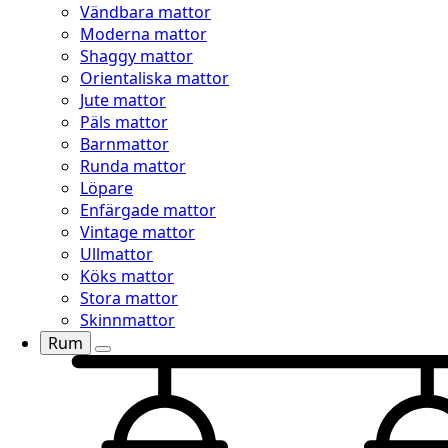
Vändbara mattor
Moderna mattor
Shaggy mattor
Orientaliska mattor
Jute mattor
Päls mattor
Barnmattor
Runda mattor
Löpare
Enfärgade mattor
Vintage mattor
Ullmattor
Köks mattor
Stora mattor
Skinnmattor
Rum