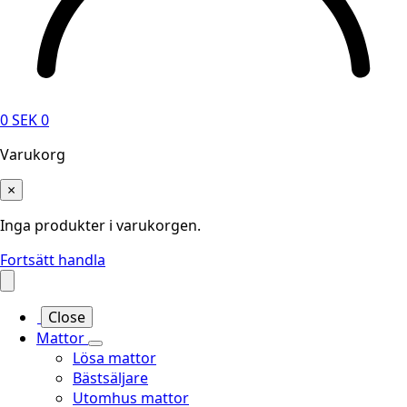
0
SEK
0
Varukorg
×
Inga produkter i varukorgen.
Fortsätt handla
Close
Mattor
Lösa mattor
Bästsäljare
Utomhus mattor