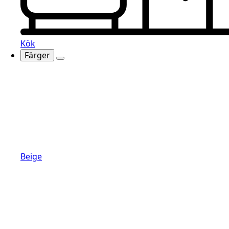
Kök
Färger
Beige