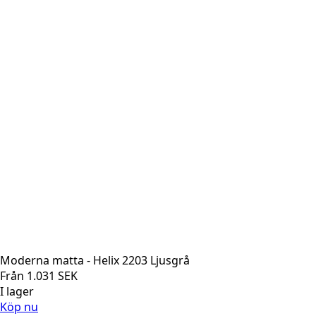
Moderna matta - Helix 2203 Ljusgrå
Från
1.031
SEK
I lager
Köp nu