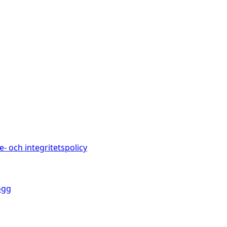
e- och integritetspolicy
ogg