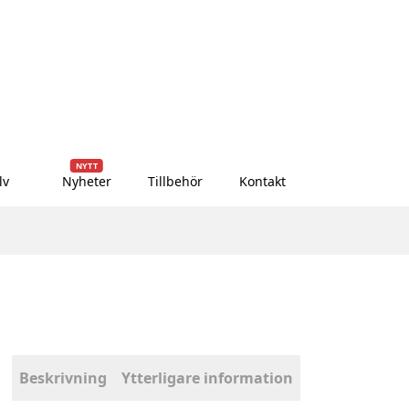
NYTT
lv
Nyheter
Tillbehör
Kontakt
Beskrivning
Ytterligare information