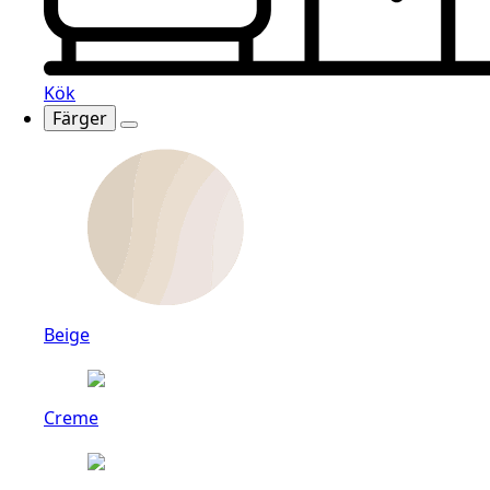
Kök
Färger
Beige
Creme