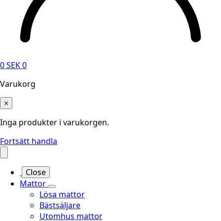
0
SEK
0
Varukorg
×
Inga produkter i varukorgen.
Fortsätt handla
Close
Mattor
Lösa mattor
Bästsäljare
Utomhus mattor