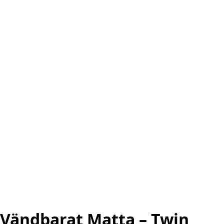
Vändbarat Matta – Twin