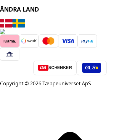
ÄNDRA LAND
Klarna.
Pay
Pal
GLS
DB
SCHENKER
Copyright © 2026 Tæppeuniverset ApS