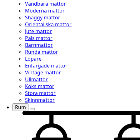
Vändbara mattor
Moderna mattor
Shaggy mattor
Orientaliska mattor
Jute mattor
Päls mattor
Barnmattor
Runda mattor
Löpare
Enfärgade mattor
Vintage mattor
Ullmattor
Köks mattor
Stora mattor
Skinnmattor
Rum