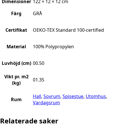
Dimensioner
122 × 12 × 12 cm
Färg
GRÅ
Certifikat
OEKO-TEX Standard 100-certified
Material
100% Polypropylen
Luvhöjd (cm)
00.50
Vikt pr. m2
01.35
(kg)
Hall
,
Sovrum
,
Spisestue
,
Utomhus
,
Rum
Vardagsrum
Relaterade saker