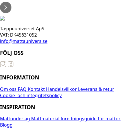
Tæppeuniverset ApS
VAT: DK45631052
info@mattaunivers.se
FÖLJ OSS
INFORMATION
Om oss
FAQ
Kontakt
Handelsvillkor
Leverans & retur
Cookie- och integritetspolicy
INSPIRATION
Mattunderlag
Mattmaterial
Inredningsguide för mattor
Blogg