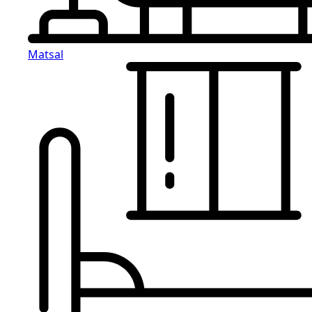
Matsal