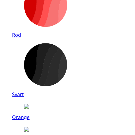
Röd
Svart
Orange