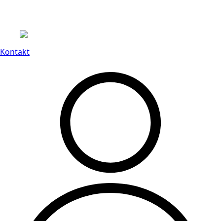
Leveranstid på 3-8 vardagar
Kontakt