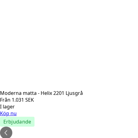
Moderna matta - Helix 2201 Ljusgrå
Från
1.031
SEK
I lager
Köp nu
Erbjudande