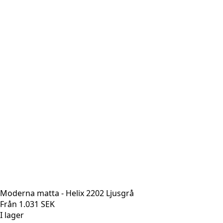
Moderna matta - Helix 2202 Ljusgrå
Från
1.031
SEK
I lager