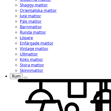
Shaggy mattor
Orientaliska mattor
Jute mattor
Päls mattor
Barnmattor
Runda mattor
Löpare
Enfärgade mattor
Vintage mattor
Ullmattor
Köks mattor
Stora mattor
Skinnmattor
Rum