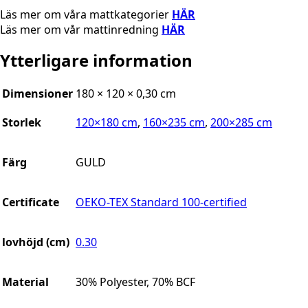
Läs mer om våra mattkategorier
HÄR
Läs mer om vår mattinredning
HÄR
Ytterligare information
Dimensioner
180 × 120 × 0,30 cm
Storlek
120×180 cm
,
160×235 cm
,
200×285 cm
Färg
GULD
Certificate
OEKO-TEX Standard 100-certified
lovhöjd (cm)
0.30
Material
30% Polyester, 70% BCF