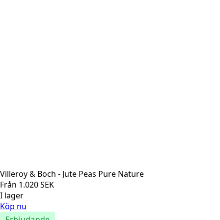
Villeroy & Boch - Jute Peas Pure Nature
Från
1.020
SEK
I lager
Köp nu
Erbjudande