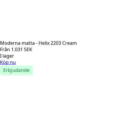
Moderna matta - Helix 2203 Cream
Från
1.031
SEK
I lager
Köp nu
Erbjudande