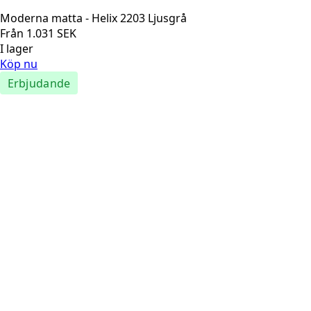
Moderna matta - Helix 2203 Ljusgrå
Från
1.031
SEK
I lager
Köp nu
Erbjudande