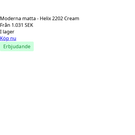
Moderna matta - Helix 2202 Cream
Från
1.031
SEK
I lager
Köp nu
Erbjudande