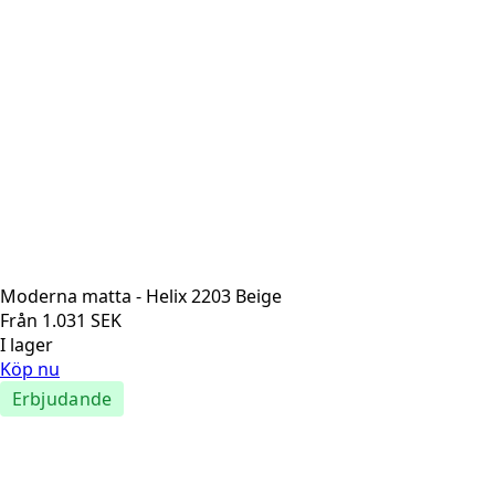
Moderna matta - Helix 2203 Beige
Från
1.031
SEK
I lager
Köp nu
Erbjudande