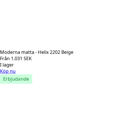
Moderna matta - Helix 2202 Beige
Från
1.031
SEK
I lager
Köp nu
Erbjudande