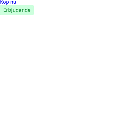
Köp nu
Erbjudande