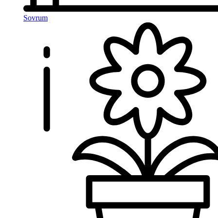
Sovrum