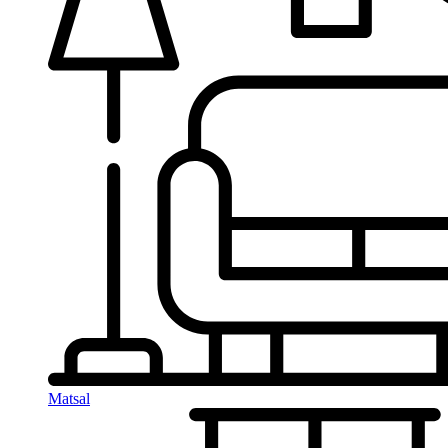
Matsal