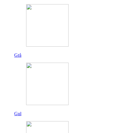
Grå
Gul