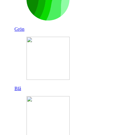
Grön
Blå