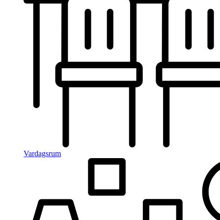
Vardagsrum