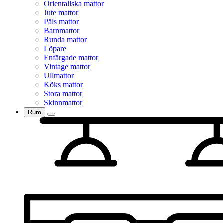
Orientaliska mattor
Jute mattor
Päls mattor
Barnmattor
Runda mattor
Löpare
Enfärgade mattor
Vintage mattor
Ullmattor
Köks mattor
Stora mattor
Skinnmattor
Rum