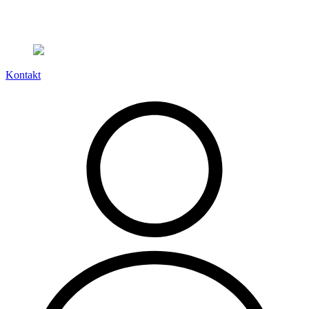
Leveranstid på 3-8 vardagar
Kontakt