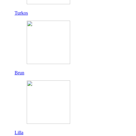
Turkos
Brun
Lilla