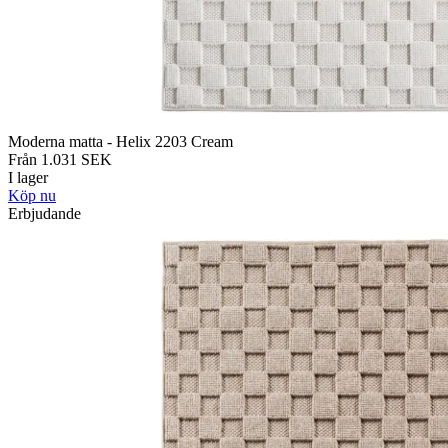
Moderna matta - Helix 2203 Cream
Från
1.031
SEK
I lager
Köp nu
Erbjudande