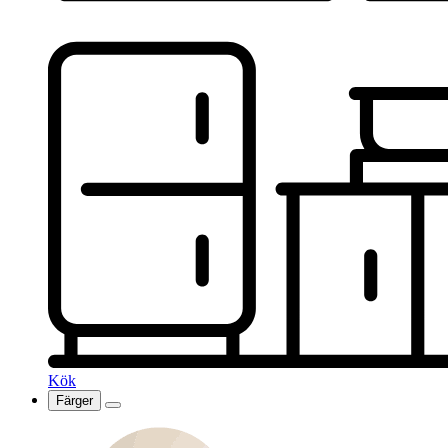
Kök
Färger