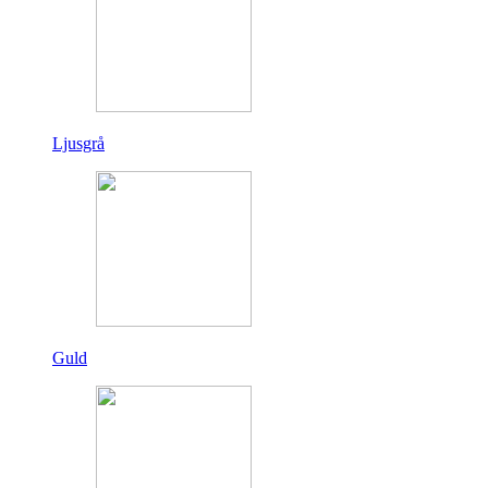
Ljusgrå
Guld