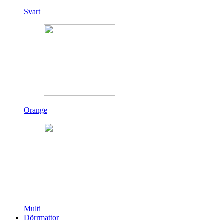
Svart
Orange
Multi
Dörrmattor