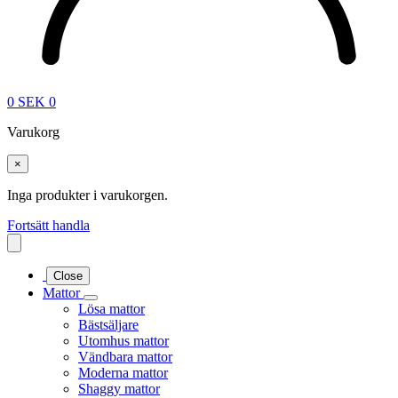
0
SEK
0
Varukorg
×
Inga produkter i varukorgen.
Fortsätt handla
Close
Mattor
Lösa mattor
Bästsäljare
Utomhus mattor
Vändbara mattor
Moderna mattor
Shaggy mattor