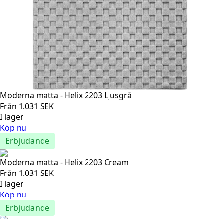
Moderna matta - Helix 2203 Ljusgrå
Från
1.031
SEK
I lager
Köp nu
Erbjudande
Moderna matta - Helix 2203 Cream
Från
1.031
SEK
I lager
Köp nu
Erbjudande