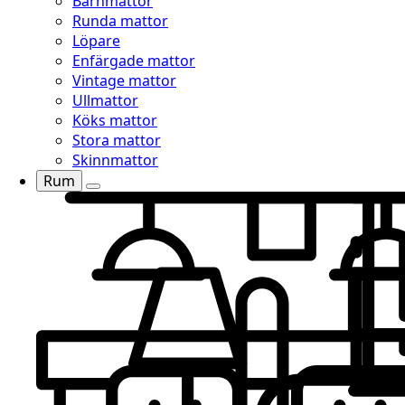
Barnmattor
Runda mattor
Löpare
Enfärgade mattor
Vintage mattor
Ullmattor
Köks mattor
Stora mattor
Skinnmattor
Rum