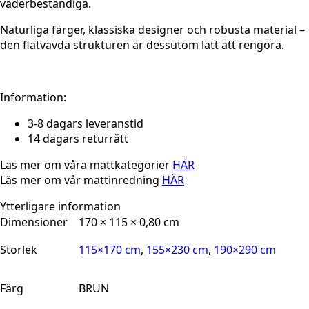
väderbeständiga.
Naturliga färger, klassiska designer och robusta material –
den flatvävda strukturen är dessutom lätt att rengöra.
Information:
3-8 dagars leveranstid
14 dagars returrätt
Läs mer om våra mattkategorier
HÄR
Läs mer om vår mattinredning
HÄR
Ytterligare information
Dimensioner
170 × 115 × 0,80 cm
Storlek
115×170 cm
,
155×230 cm
,
190×290 cm
Färg
BRUN