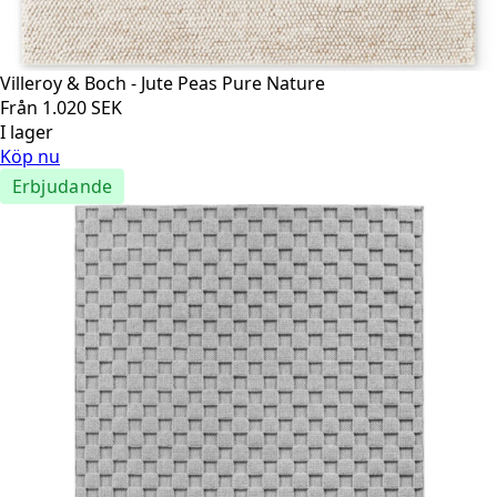
Villeroy & Boch - Jute Peas Pure Nature
Från
1.020
SEK
I lager
Köp nu
Erbjudande