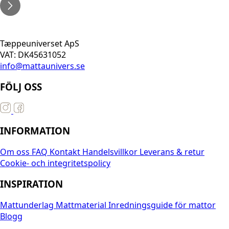
Tæppeuniverset ApS
VAT: DK45631052
info@mattaunivers.se
FÖLJ OSS
INFORMATION
Om oss
FAQ
Kontakt
Handelsvillkor
Leverans & retur
Cookie- och integritetspolicy
INSPIRATION
Mattunderlag
Mattmaterial
Inredningsguide för mattor
Blogg