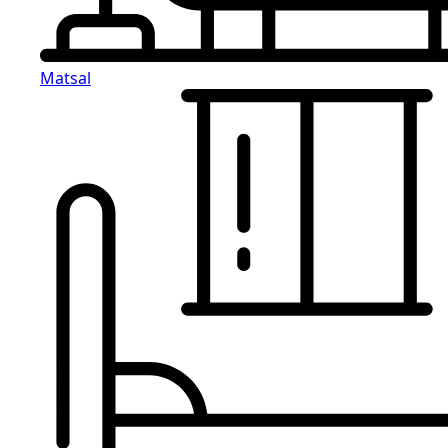
Matsal