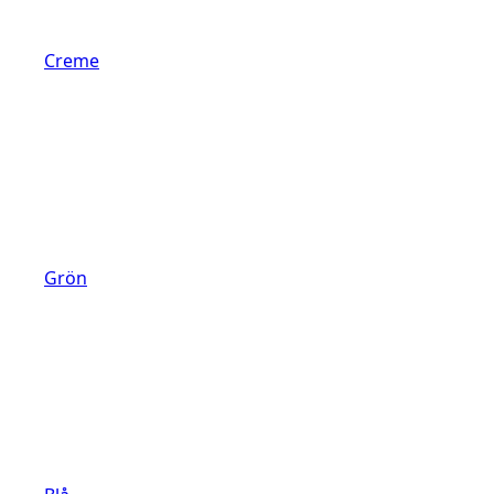
Creme
Grön