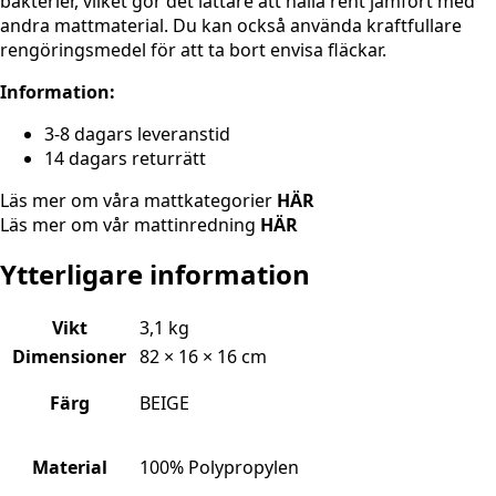
bakterier, vilket gör det lättare att hålla rent jämfört med
andra mattmaterial. Du kan också använda kraftfullare
rengöringsmedel för att ta bort envisa fläckar.
Information:
3-8 dagars leveranstid
14 dagars returrätt
Läs mer om våra mattkategorier
HÄR
Läs mer om vår mattinredning
HÄR
Ytterligare information
Vikt
3,1 kg
Dimensioner
82 × 16 × 16 cm
Färg
BEIGE
Material
100% Polypropylen