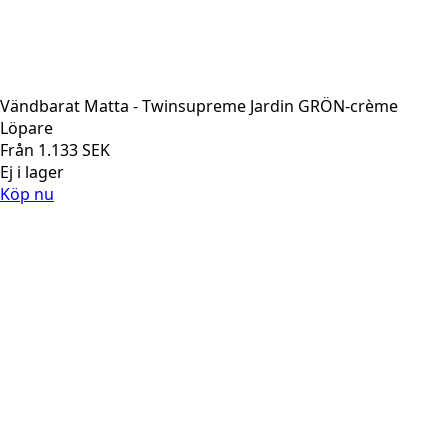
Vändbarat Matta - Twinsupreme Jardin GRÖN-crème
Löpare
Från
1.133
SEK
Ej i lager
Köp nu