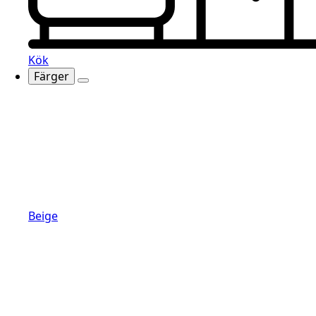
Kök
Färger
Beige