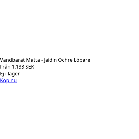
Vändbarat Matta - Jaidin Ochre Löpare
Från
1.133
SEK
Ej i lager
Köp nu