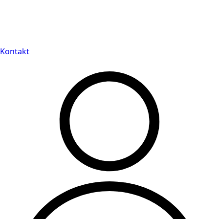
Leveranstid på 3-8 vardagar
Kontakt