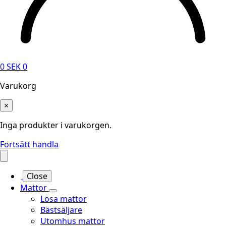
0
SEK
0
Varukorg
×
Inga produkter i varukorgen.
Fortsätt handla
Close
Mattor
Lösa mattor
Bästsäljare
Utomhus mattor