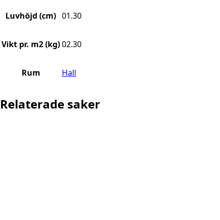
Luvhöjd (cm)
01.30
Vikt pr. m2 (kg)
02.30
Rum
Hall
Relaterade saker