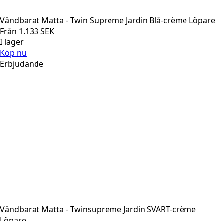
Vändbarat Matta - Twin Supreme Jardin Blå-crème Löpare
Från
1.133
SEK
I lager
Köp nu
Erbjudande
Vändbarat Matta - Twinsupreme Jardin SVART-crème
Löpare