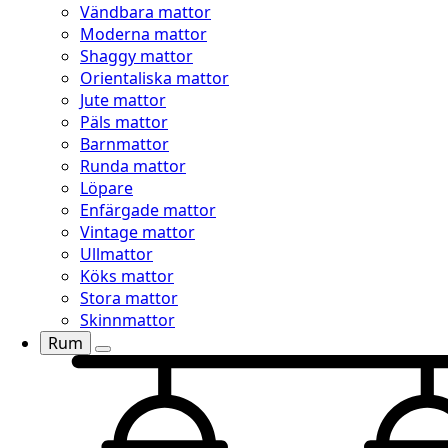
Vändbara mattor
Moderna mattor
Shaggy mattor
Orientaliska mattor
Jute mattor
Päls mattor
Barnmattor
Runda mattor
Löpare
Enfärgade mattor
Vintage mattor
Ullmattor
Köks mattor
Stora mattor
Skinnmattor
Rum