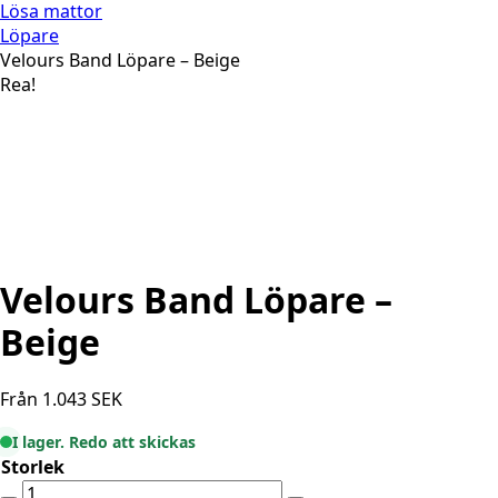
Lösa mattor
Löpare
Velours Band Löpare – Beige
Rea!
Velours Band Löpare –
Beige
Från
1.043
SEK
I lager. Redo att skickas
Storlek
Velours