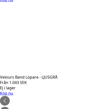
Velours Band Löpare - LJUSGRÅ
Från
1.043
SEK
Ej i lager
Köp nu