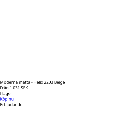
Moderna matta - Helix 2203 Beige
Från
1.031
SEK
I lager
Köp nu
Erbjudande