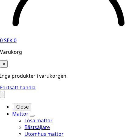
0
SEK
0
Varukorg
×
Inga produkter i varukorgen.
Fortsätt handla
Close
Mattor
Lösa mattor
Bästsäljare
Utomhus mattor