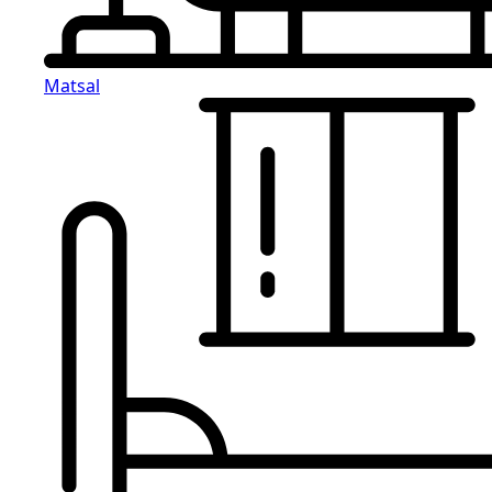
Matsal