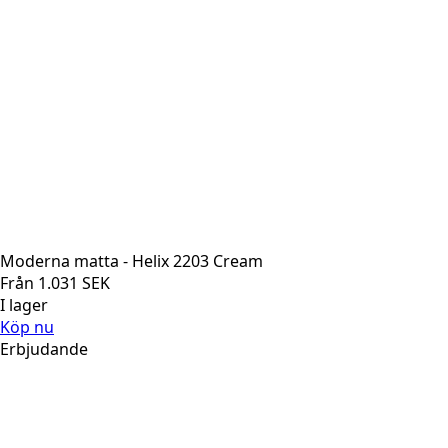
Moderna matta - Helix 2203 Cream
Från
1.031
SEK
I lager
Köp nu
Erbjudande