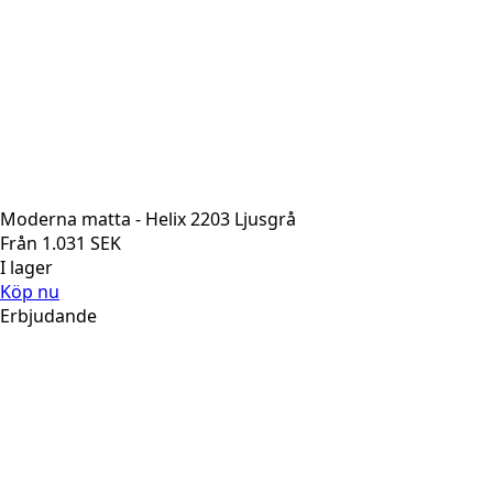
Moderna matta - Helix 2203 Ljusgrå
Från
1.031
SEK
I lager
Köp nu
Erbjudande