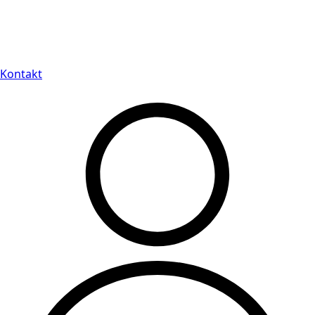
Leveranstid på 3-8 vardagar
Kontakt