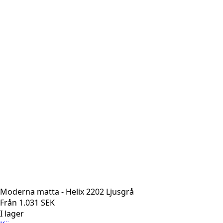
Moderna matta - Helix 2202 Ljusgrå
Från
1.031
SEK
I lager