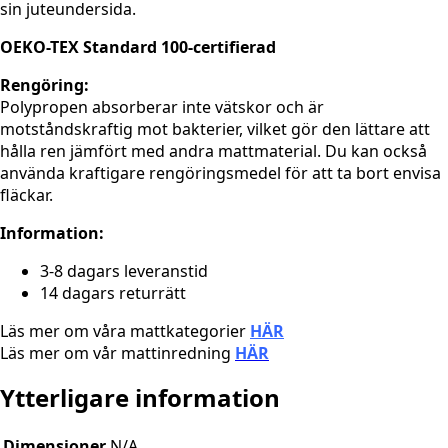
sin juteundersida.
OEKO-TEX Standard 100-certifierad
Rengöring:
Polypropen absorberar inte vätskor och är
motståndskraftig mot bakterier, vilket gör den lättare att
hålla ren jämfört med andra mattmaterial. Du kan också
använda kraftigare rengöringsmedel för att ta bort envisa
fläckar.
Information:
3-8 dagars leveranstid
14 dagars returrätt
Läs mer om våra mattkategorier
HÄR
Läs mer om vår mattinredning
HÄR
Ytterligare information
Dimensioner
N/A