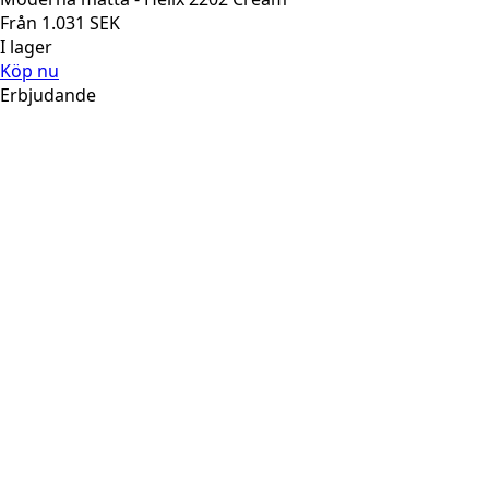
Från
1.031
SEK
I lager
Köp nu
Erbjudande