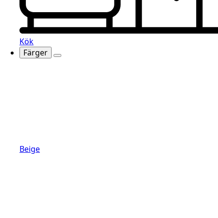
Kök
Färger
Beige