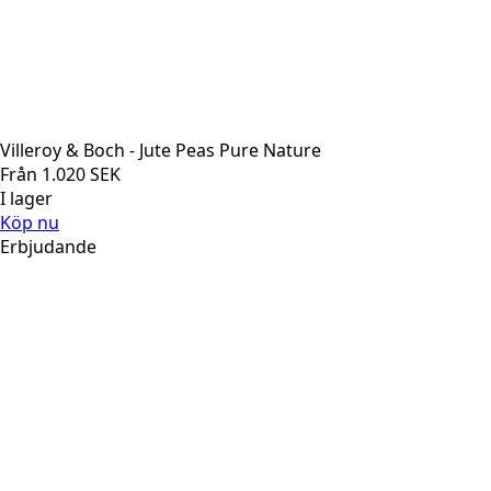
Villeroy & Boch - Jute Peas Pure Nature
Från
1.020
SEK
I lager
Köp nu
Erbjudande