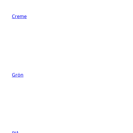
Creme
Grön