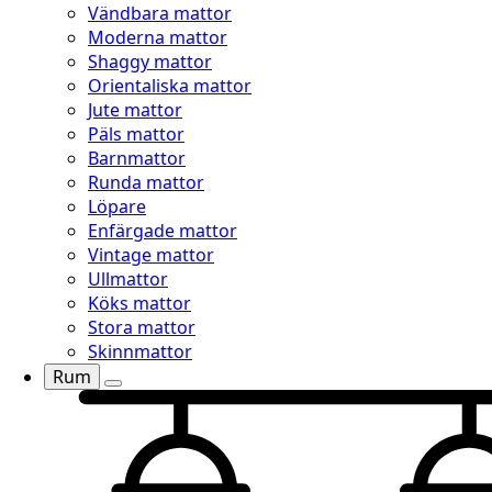
Vändbara mattor
Moderna mattor
Shaggy mattor
Orientaliska mattor
Jute mattor
Päls mattor
Barnmattor
Runda mattor
Löpare
Enfärgade mattor
Vintage mattor
Ullmattor
Köks mattor
Stora mattor
Skinnmattor
Rum