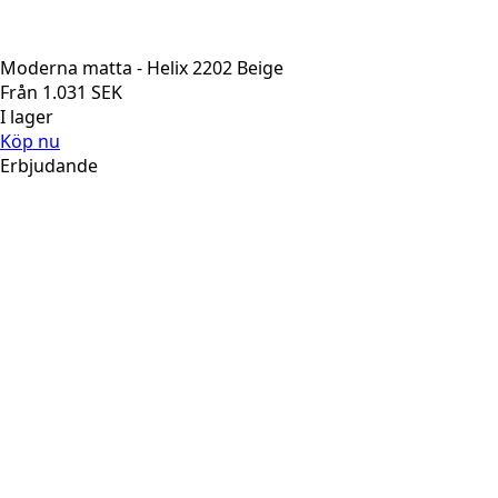
Moderna matta - Helix 2202 Beige
Från
1.031
SEK
I lager
Köp nu
Erbjudande