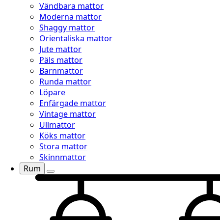
Vändbara mattor
Moderna mattor
Shaggy mattor
Orientaliska mattor
Jute mattor
Päls mattor
Barnmattor
Runda mattor
Löpare
Enfärgade mattor
Vintage mattor
Ullmattor
Köks mattor
Stora mattor
Skinnmattor
Rum