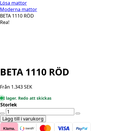
Lösa mattor
Moderna mattor
BETA 1110 RÖD
Rea!
BETA 1110 RÖD
Från
1.343
SEK
I lager. Redo att skickas
Storlek
BETA
1110
Lägg till i varukorg
RÖD
Klarna.
Pay
Pal
mängd