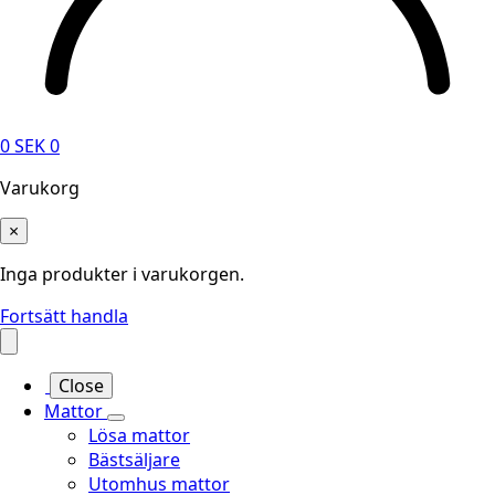
0
SEK
0
Varukorg
×
Inga produkter i varukorgen.
Fortsätt handla
Close
Mattor
Lösa mattor
Bästsäljare
Utomhus mattor