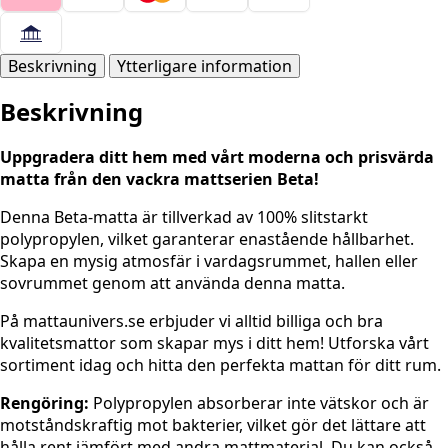
Beskrivning
Ytterligare information
Beskrivning
Uppgradera ditt hem med vårt moderna och prisvärda
matta från den vackra mattserien Beta!
Denna Beta-matta är tillverkad av 100% slitstarkt
polypropylen, vilket garanterar enastående hållbarhet.
Skapa en mysig atmosfär i vardagsrummet, hallen eller
sovrummet genom att använda denna matta.
På mattaunivers.se erbjuder vi alltid billiga och bra
kvalitetsmattor som skapar mys i ditt hem! Utforska vårt
sortiment idag och hitta den perfekta mattan för ditt rum.
Rengöring:
Polypropylen absorberar inte vätskor och är
motståndskraftig mot bakterier, vilket gör det lättare att
hålla rent jämfört med andra mattmaterial. Du kan också