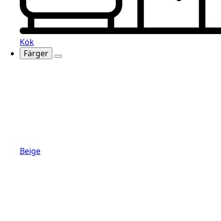
Kök
Färger
Beige