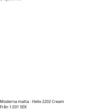
Moderna matta - Helix 2202 Cream
Från
1.031
SEK