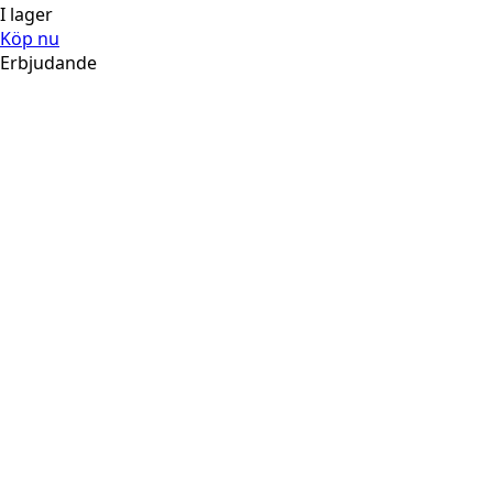
I lager
Köp nu
Erbjudande