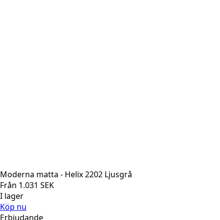
Moderna matta - Helix 2202 Ljusgrå
Från
1.031
SEK
I lager
Köp nu
Erbjudande