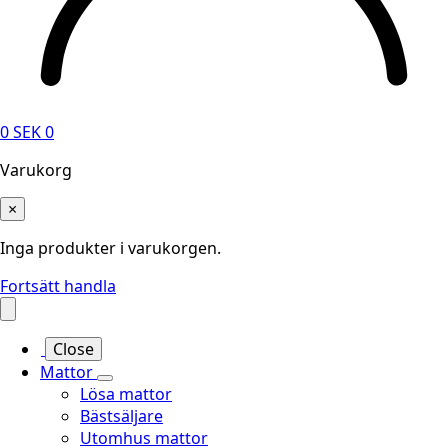
0
SEK
0
Varukorg
×
Inga produkter i varukorgen.
Fortsätt handla
Close
Mattor
Lösa mattor
Bästsäljare
Utomhus mattor