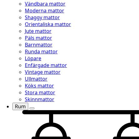
Vändbara mattor
Moderna mattor
Shaggy mattor
Orientaliska mattor
Jute mattor
Päls mattor
Barnmattor
Runda mattor
Löpare
Enfärgade mattor
Vintage mattor
Ullmattor
Köks mattor
Stora mattor
Skinnmattor
Rum