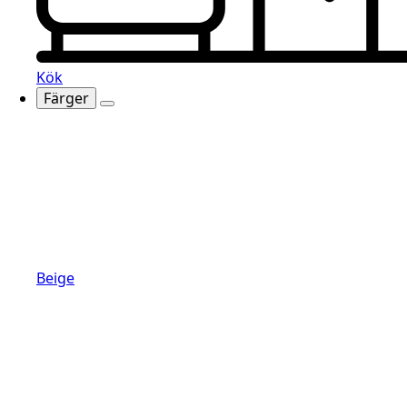
Kök
Färger
Beige