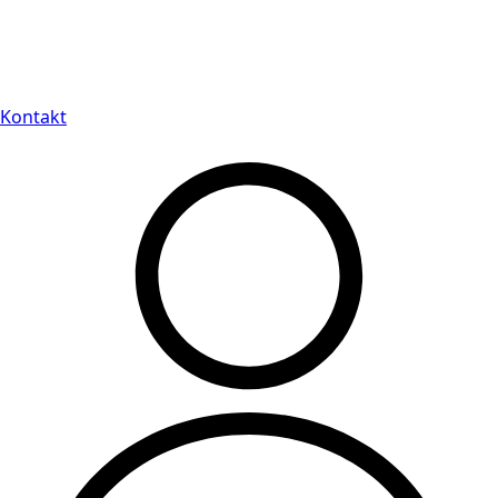
Leveranstid på 3-8 vardagar
Kontakt