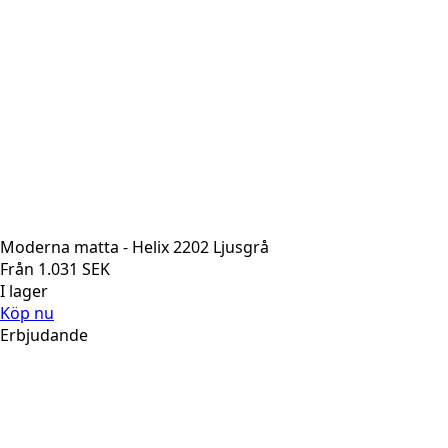
Moderna matta - Helix 2202 Ljusgrå
Från
1.031
SEK
I lager
Köp nu
Erbjudande