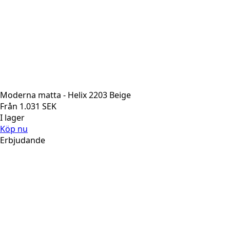
Moderna matta - Helix 2203 Beige
Från
1.031
SEK
I lager
Köp nu
Erbjudande