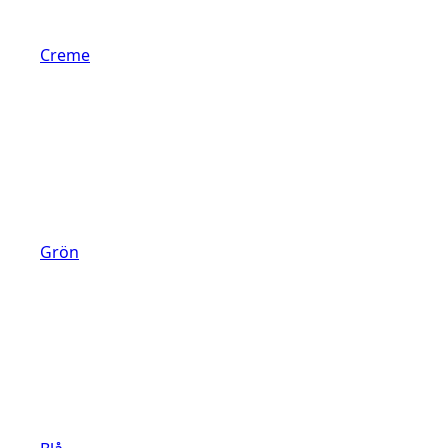
Creme
Grön