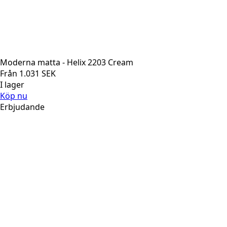
Moderna matta - Helix 2203 Cream
Från
1.031
SEK
I lager
Köp nu
Erbjudande