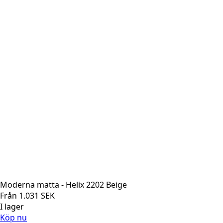
Moderna matta - Helix 2202 Beige
Från
1.031
SEK
I lager
Köp nu