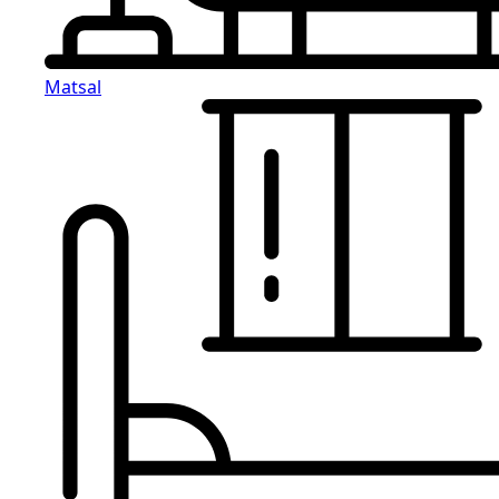
Matsal