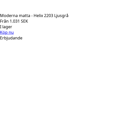
Moderna matta - Helix 2203 Ljusgrå
Från
1.031
SEK
I lager
Köp nu
Erbjudande