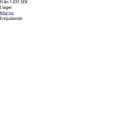
Från
1.031
SEK
I lager
Köp nu
Erbjudande