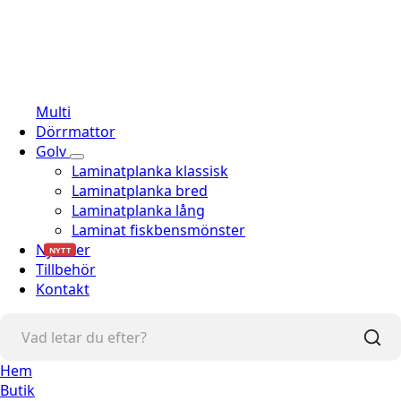
Multi
Dörrmattor
Golv
Laminatplanka klassisk
Laminatplanka bred
Laminatplanka lång
Laminat fiskbensmönster
Nyheter
NYTT
Tillbehör
Kontakt
Hem
Butik