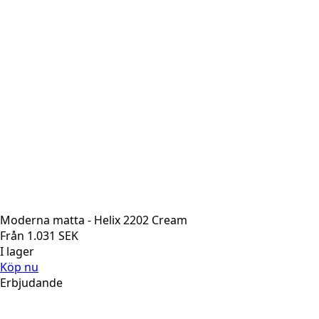
Moderna matta - Helix 2202 Cream
Från
1.031
SEK
I lager
Köp nu
Erbjudande