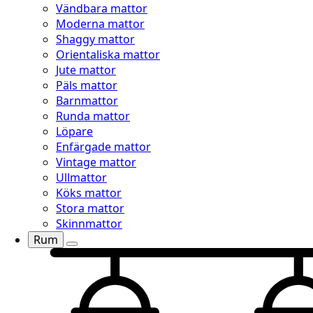
Vändbara mattor
Moderna mattor
Shaggy mattor
Orientaliska mattor
Jute mattor
Päls mattor
Barnmattor
Runda mattor
Löpare
Enfärgade mattor
Vintage mattor
Ullmattor
Köks mattor
Stora mattor
Skinnmattor
Rum