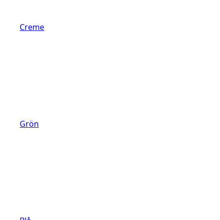
Creme
Grön