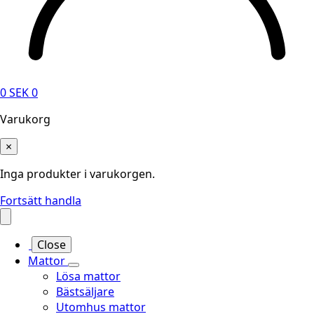
0
SEK
0
Varukorg
×
Inga produkter i varukorgen.
Fortsätt handla
Close
Mattor
Lösa mattor
Bästsäljare
Utomhus mattor