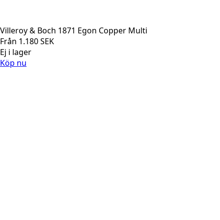
Villeroy & Boch 1871 Egon Copper Multi
Från
1.180
SEK
Ej i lager
Köp nu