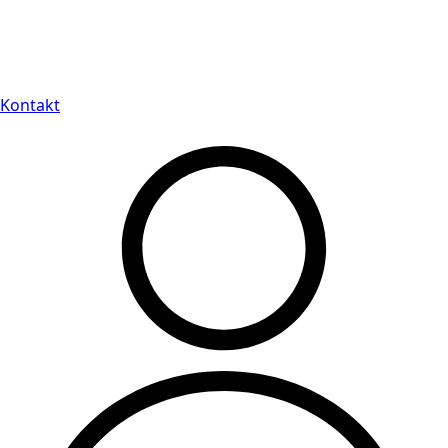
Leveranstid på 3-8 vardagar
Kontakt