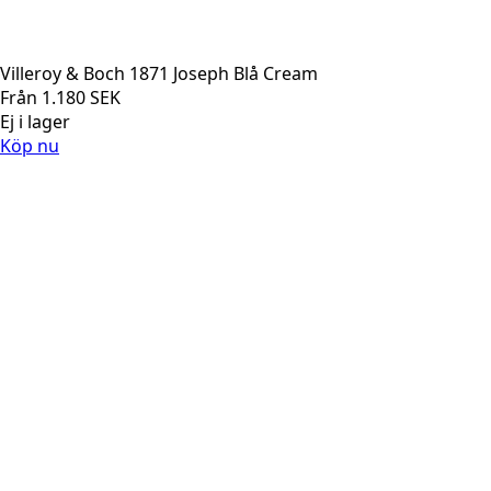
Villeroy & Boch 1871 Joseph Blå Cream
Från
1.180
SEK
Ej i lager
Köp nu