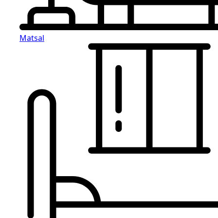
Matsal