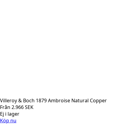
Villeroy & Boch 1879 Ambroise Natural Copper
Från
2.966
SEK
Ej i lager
Köp nu