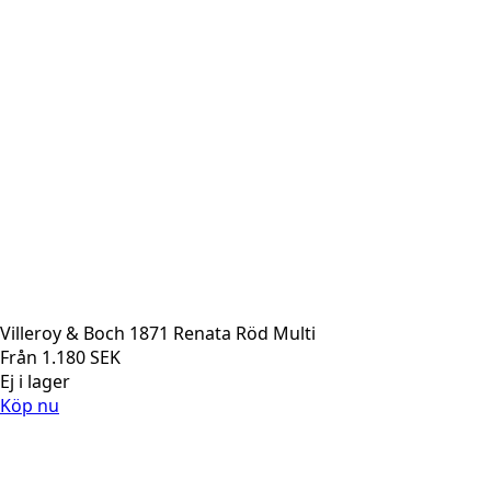
Villeroy & Boch 1871 Renata Röd Multi
Från
1.180
SEK
Ej i lager
Köp nu