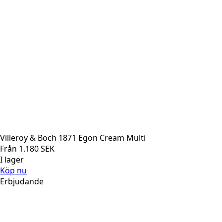
Villeroy & Boch 1871 Egon Cream Multi
Från
1.180
SEK
I lager
Köp nu
Erbjudande