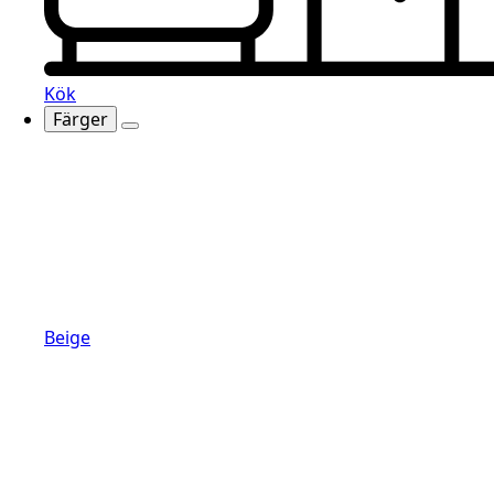
Kök
Färger
Beige