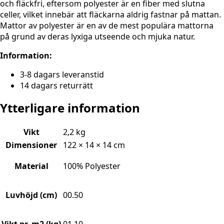
och fläckfri, eftersom polyester är en fiber med slutna
celler, vilket innebär att fläckarna aldrig fastnar på mattan.
Mattor av polyester är en av de mest populära mattorna
på grund av deras lyxiga utseende och mjuka natur.
Information:
3-8 dagars leveranstid
14 dagars returrätt
Ytterligare information
Vikt
2,2 kg
Dimensioner
122 × 14 × 14 cm
Material
100% Polyester
Luvhöjd (cm)
00.50
Vikt pr. m2 (kg)
01.10