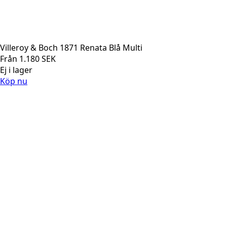
Villeroy & Boch 1871 Renata Blå Multi
Från
1.180
SEK
Ej i lager
Köp nu