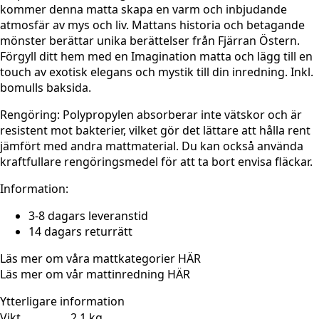
kommer denna matta skapa en varm och inbjudande
atmosfär av mys och liv. Mattans historia och betagande
mönster berättar unika berättelser från Fjärran Östern.
Förgyll ditt hem med en Imagination matta och lägg till en
touch av exotisk elegans och mystik till din inredning. Inkl.
bomulls baksida.
Rengöring:
Polypropylen absorberar inte vätskor och är
resistent mot bakterier, vilket gör det lättare att hålla rent
jämfört med andra mattmaterial. Du kan också använda
kraftfullare rengöringsmedel för att ta bort envisa fläckar.
Information:
3-8 dagars leveranstid
14 dagars returrätt
Läs mer om våra mattkategorier
HÄR
Läs mer om vår mattinredning
HÄR
Ytterligare information
Vikt
2,1 kg