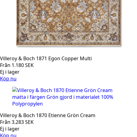
Villeroy & Boch 1871 Egon Copper Multi
Från
1.180
SEK
Ej i lager
Köp nu
Villeroy & Boch 1870 Etienne Grön Cream
Från
3.283
SEK
Ej i lager
Köp nu