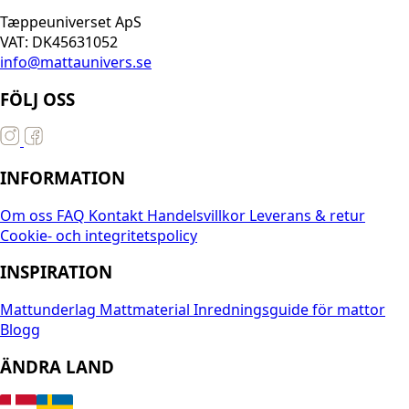
Tæppeuniverset ApS
VAT: DK45631052
info@mattaunivers.se
FÖLJ OSS
INFORMATION
Om oss
FAQ
Kontakt
Handelsvillkor
Leverans & retur
Cookie- och integritetspolicy
INSPIRATION
Mattunderlag
Mattmaterial
Inredningsguide för mattor
Blogg
ÄNDRA LAND