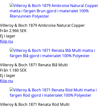
Villeroy & Boch 1879 Ambroise Natural Copper
Från
2.966
SEK
Ej i lager
Köp nu
Villeroy & Boch 1871 Renata Blå Multi
Från
1.180
SEK
Ej i lager
Köp nu
Villeroy & Boch 1871 Renata Röd Multi