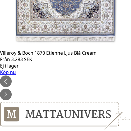
Villeroy & Boch 1870 Etienne Ljus Blå Cream
Från
3.283
SEK
Ej i lager
Köp nu