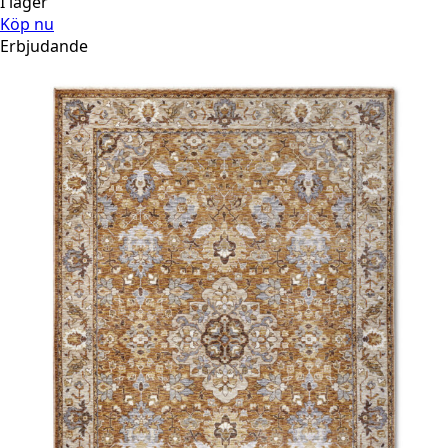
I lager
Köp nu
Erbjudande