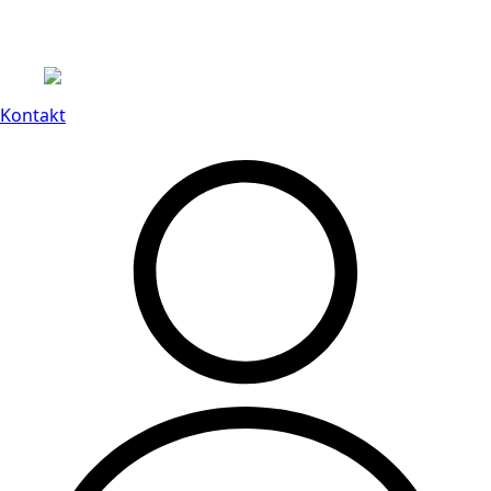
Leveranstid på 3-8 vardagar
Kontakt