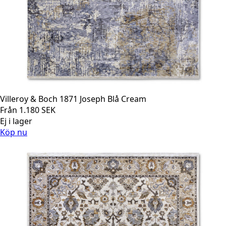
Villeroy & Boch 1871 Joseph Blå Cream
Från
1.180
SEK
Ej i lager
Köp nu