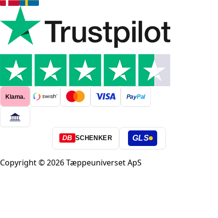
Klarna.
Pay
Pal
GLS
DB
SCHENKER
Copyright © 2026 Tæppeuniverset ApS