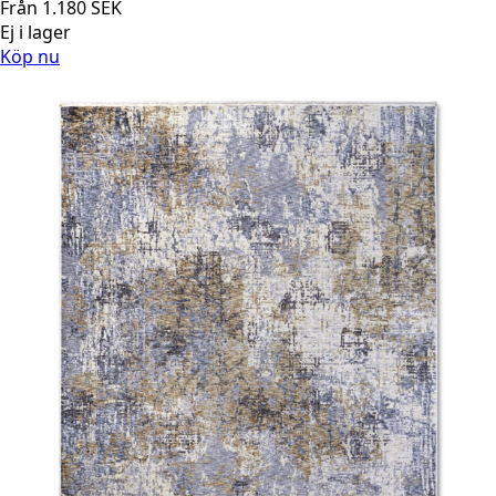
Från
1.180
SEK
Ej i lager
Köp nu