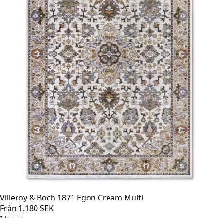
Villeroy & Boch 1871 Egon Cream Multi
Från
1.180
SEK