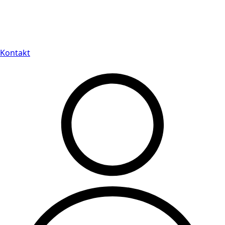
Leveranstid på 3-8 vardagar
Kontakt