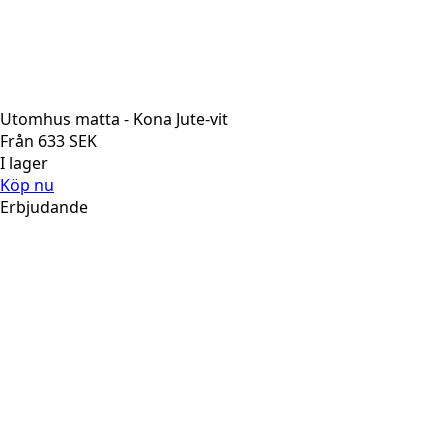
Utomhus matta - Kona Jute-vit
Från
633
SEK
I lager
Köp nu
Erbjudande