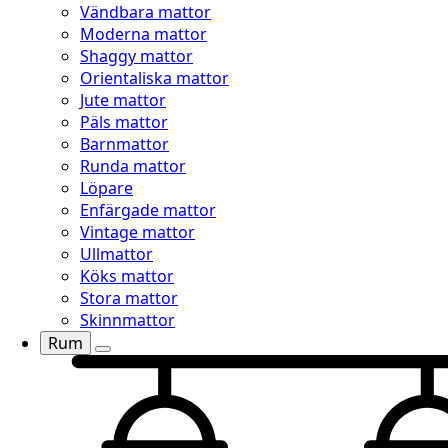
Vändbara mattor
Moderna mattor
Shaggy mattor
Orientaliska mattor
Jute mattor
Päls mattor
Barnmattor
Runda mattor
Löpare
Enfärgade mattor
Vintage mattor
Ullmattor
Köks mattor
Stora mattor
Skinnmattor
Rum