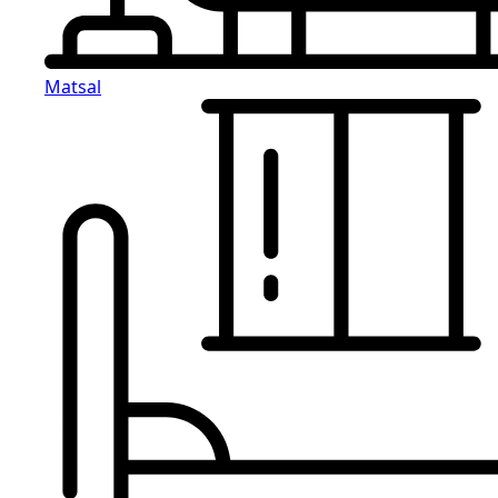
Matsal