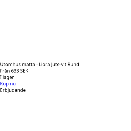
Utomhus matta - Liora Jute-vit Rund
Från
633
SEK
I lager
Köp nu
Erbjudande