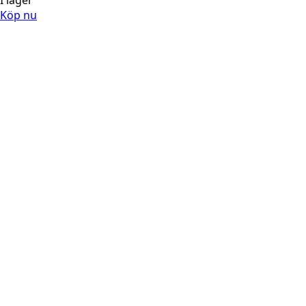
I lager
Köp nu