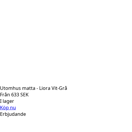
Utomhus matta - Liora Vit-Grå
Från
633
SEK
I lager
Köp nu
Erbjudande