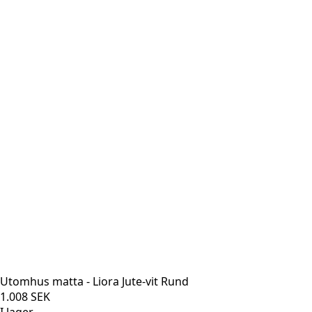
Utomhus matta - Liora Jute-vit Rund
1.008
SEK