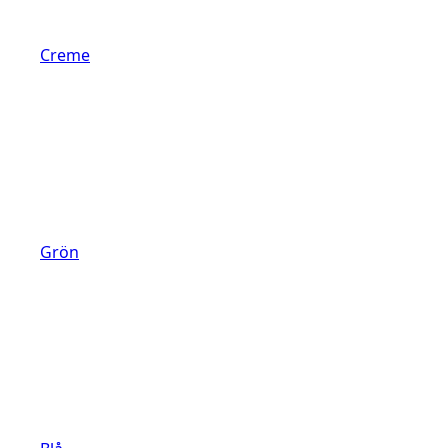
Creme
Grön