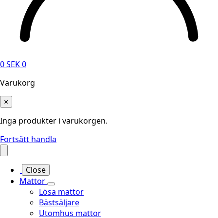
0
SEK
0
Varukorg
×
Inga produkter i varukorgen.
Fortsätt handla
Close
Mattor
Lösa mattor
Bästsäljare
Utomhus mattor