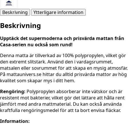
Beskrivning
Ytterligare information
Beskrivning
Upptäck det supermoderna och prisvärda mattan från
Casa-serien nu också som rund!
Denna matta är tillverkad av 100% polypropylen, vilket gör
den extremt slitstark. Använd den i vardagsrummet,
matsalen eller sovrummet för att skapa en mysig atmosfär.
På mattaunivers.se hittar du alltid prisvärda mattor av hög
kvalitet som skapar mys i ditt hem.
Rengöring:
Polypropylen absorberar inte vätskor och är
resistent mot bakterier, vilket gör det lättare att hålla rent
jämfört med andra mattmaterial. Du kan också använda
kraftfulla rengöringsmedel för att ta bort envisa fläckar.
Information: