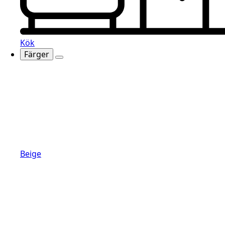
Kök
Färger
Beige