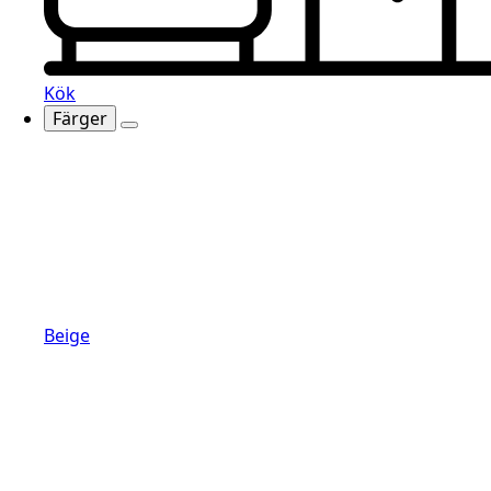
Kök
Färger
Beige