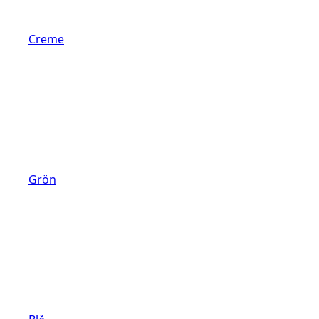
Creme
Grön