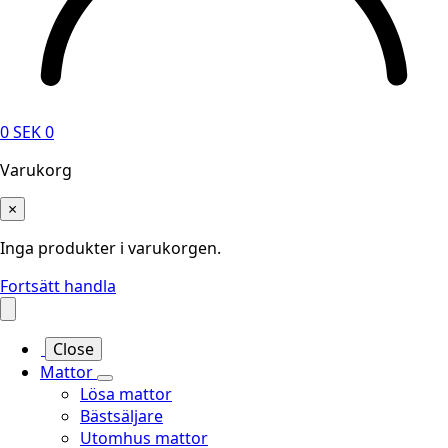
0
SEK
0
Varukorg
×
Inga produkter i varukorgen.
Fortsätt handla
Close
Mattor
Lösa mattor
Bästsäljare
Utomhus mattor