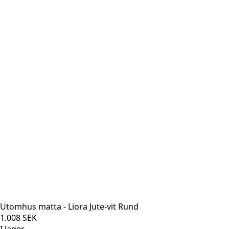
Utomhus matta - Liora Jute-vit Rund
1.008
SEK