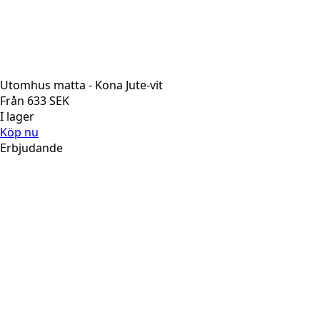
Utomhus matta - Kona Jute-vit
Från
633
SEK
I lager
Köp nu
Erbjudande