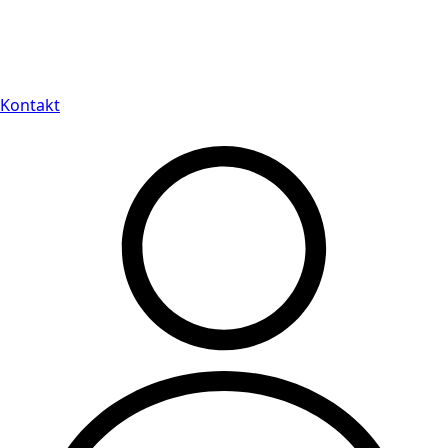
Leveranstid på 3-8 vardagar
Kontakt