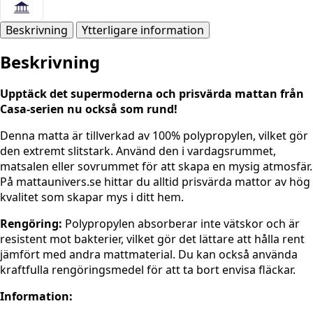
Beskrivning
Ytterligare information
Beskrivning
Upptäck det supermoderna och prisvärda mattan från
Casa-serien nu också som rund!
Denna matta är tillverkad av 100% polypropylen, vilket gör
den extremt slitstark. Använd den i vardagsrummet,
matsalen eller sovrummet för att skapa en mysig atmosfär.
På mattaunivers.se hittar du alltid prisvärda mattor av hög
kvalitet som skapar mys i ditt hem.
Rengöring:
Polypropylen absorberar inte vätskor och är
resistent mot bakterier, vilket gör det lättare att hålla rent
jämfört med andra mattmaterial. Du kan också använda
kraftfulla rengöringsmedel för att ta bort envisa fläckar.
Information: