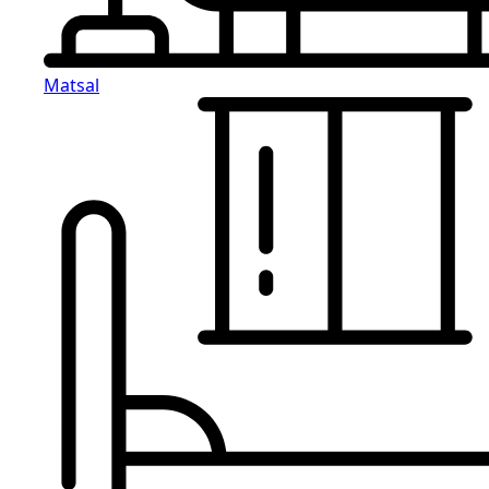
Matsal