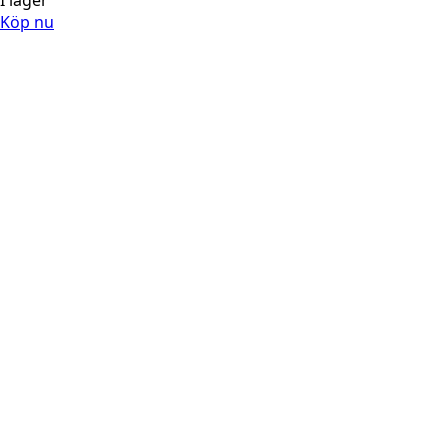
I lager
Köp nu