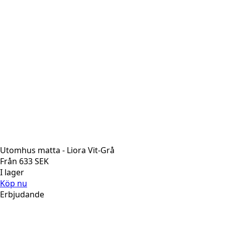
Utomhus matta - Liora Vit-Grå
Från
633
SEK
I lager
Köp nu
Erbjudande