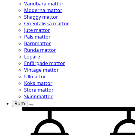
Vändbara mattor
Moderna mattor
Shaggy mattor
Orientaliska mattor
Jute mattor
Päls mattor
Barnmattor
Runda mattor
Löpare
Enfärgade mattor
Vintage mattor
Ullmattor
Köks mattor
Stora mattor
Skinnmattor
Rum