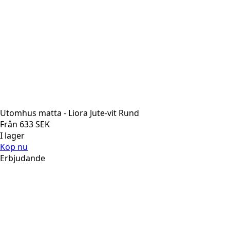
Utomhus matta - Liora Jute-vit Rund
Från
633
SEK
I lager
Köp nu
Erbjudande