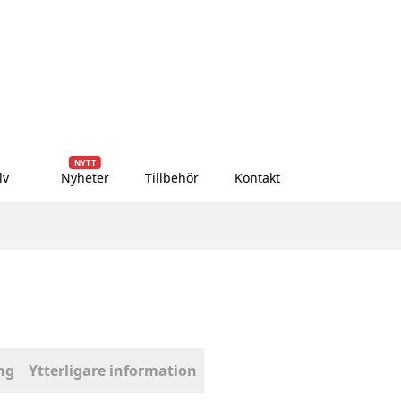
NYTT
lv
Nyheter
Tillbehör
Kontakt
ng
Ytterligare information