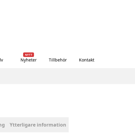
NYTT
lv
Nyheter
Tillbehör
Kontakt
ng
Ytterligare information