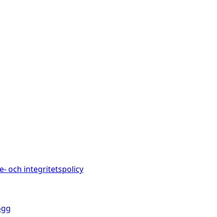
e- och integritetspolicy
ogg