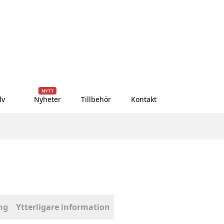
NYTT
lv
Nyheter
Tillbehör
Kontakt
ng
Ytterligare information