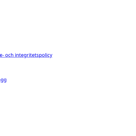
e- och integritetspolicy
ogg