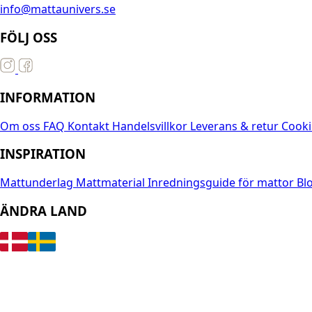
info@mattaunivers.se
FÖLJ OSS
INFORMATION
Om oss
FAQ
Kontakt
Handelsvillkor
Leverans & retur
Cooki
INSPIRATION
Mattunderlag
Mattmaterial
Inredningsguide för mattor
Bl
ÄNDRA LAND