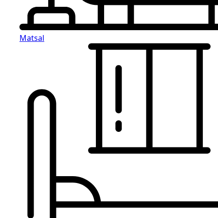
Matsal