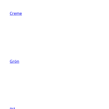
Creme
Grön