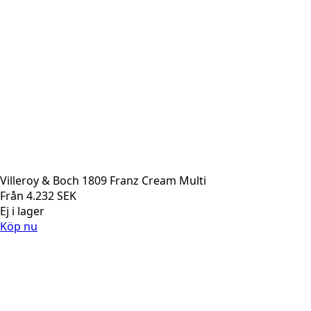
Villeroy & Boch 1809 Franz Cream Multi
Från
4.232
SEK
Ej i lager
Köp nu