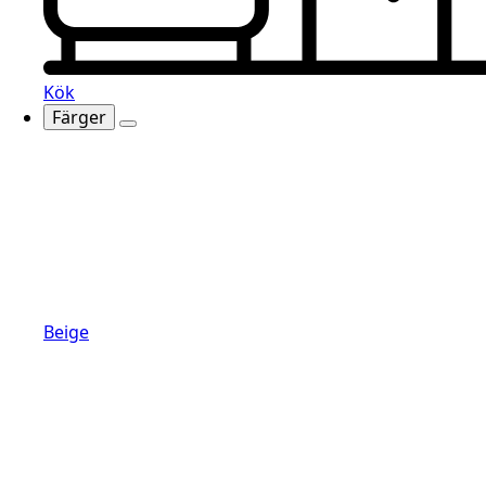
Kök
Färger
Beige