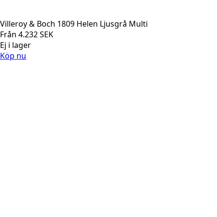
Villeroy & Boch 1809 Helen Ljusgrå Multi
Från
4.232
SEK
Ej i lager
Köp nu