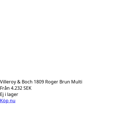
Villeroy & Boch 1809 Roger Brun Multi
Från
4.232
SEK
Ej i lager
Köp nu