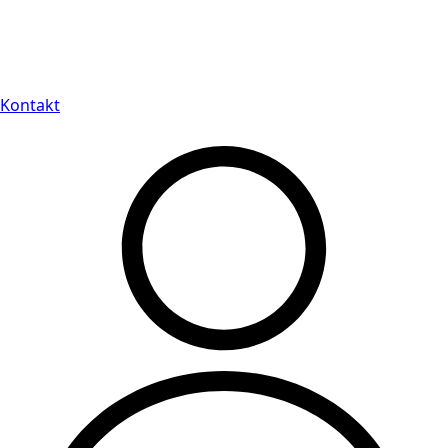
Leveranstid på 3-8 vardagar
Kontakt