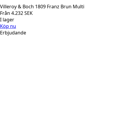
Villeroy & Boch 1809 Franz Brun Multi
Från
4.232
SEK
I lager
Köp nu
Erbjudande