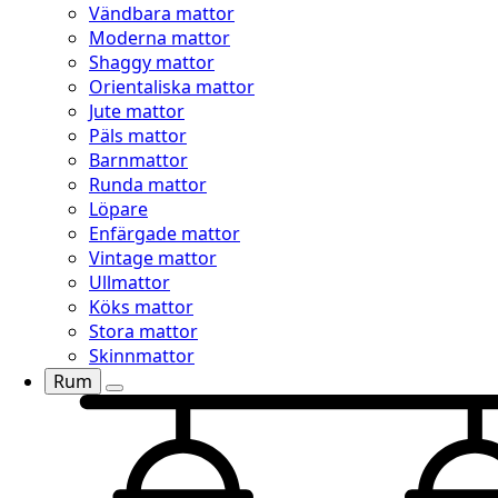
Vändbara mattor
Moderna mattor
Shaggy mattor
Orientaliska mattor
Jute mattor
Päls mattor
Barnmattor
Runda mattor
Löpare
Enfärgade mattor
Vintage mattor
Ullmattor
Köks mattor
Stora mattor
Skinnmattor
Rum