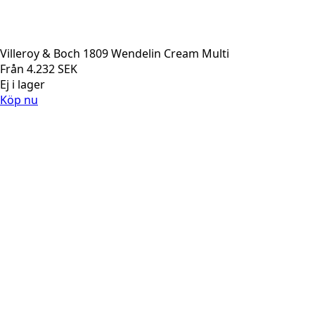
Villeroy & Boch 1809 Wendelin Cream Multi
Från
4.232
SEK
Ej i lager
Köp nu