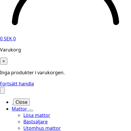
0
SEK
0
Varukorg
×
Inga produkter i varukorgen.
Fortsätt handla
Close
Mattor
Lösa mattor
Bästsäljare
Utomhus mattor