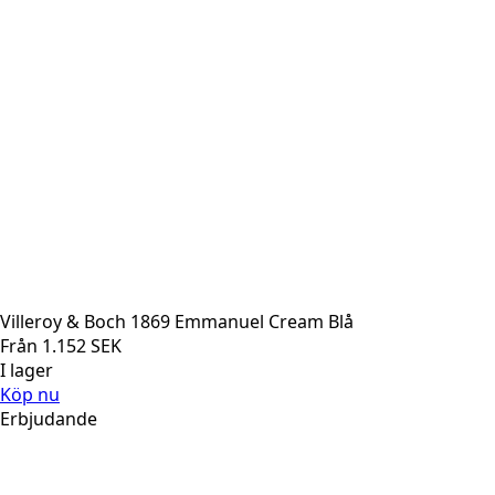
Villeroy & Boch 1869 Emmanuel Cream Blå
Från
1.152
SEK
I lager
Köp nu
Erbjudande