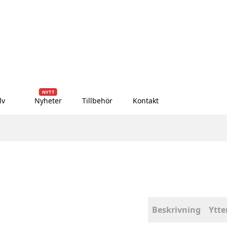
NYTT
lv
Nyheter
Tillbehör
Kontakt
Beskrivning
Ytte