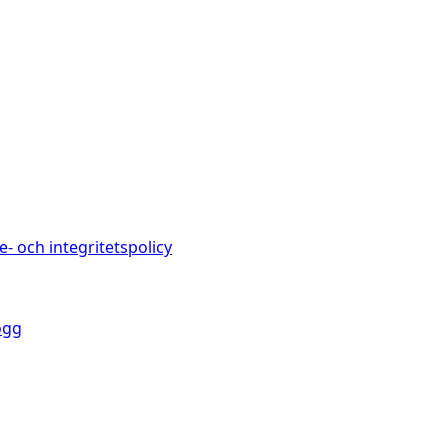
e- och integritetspolicy
ogg