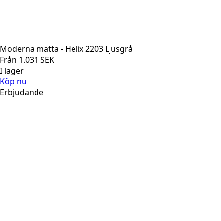
Moderna matta - Helix 2203 Ljusgrå
Från
1.031
SEK
I lager
Köp nu
Erbjudande