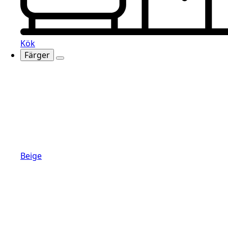
Kök
Färger
Beige