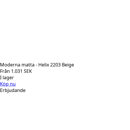
Moderna matta - Helix 2203 Beige
Från
1.031
SEK
I lager
Köp nu
Erbjudande