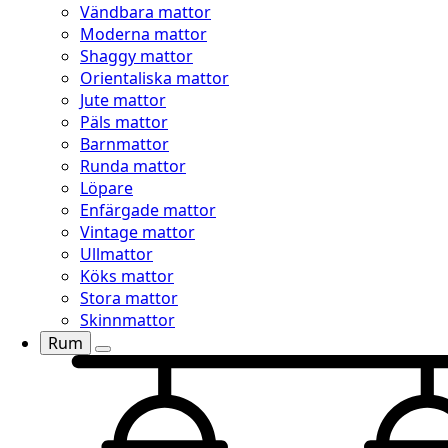
Vändbara mattor
Moderna mattor
Shaggy mattor
Orientaliska mattor
Jute mattor
Päls mattor
Barnmattor
Runda mattor
Löpare
Enfärgade mattor
Vintage mattor
Ullmattor
Köks mattor
Stora mattor
Skinnmattor
Rum