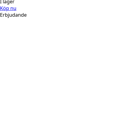
I lager
Köp nu
Erbjudande