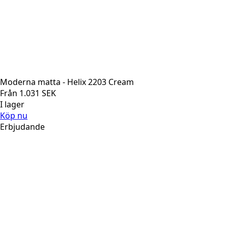
Moderna matta - Helix 2203 Cream
Från
1.031
SEK
I lager
Köp nu
Erbjudande