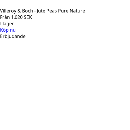
Villeroy & Boch - Jute Peas Pure Nature
Från
1.020
SEK
I lager
Köp nu
Erbjudande