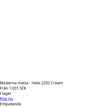
Moderna matta - Helix 2202 Cream
Från
1.031
SEK
I lager
Köp nu
Erbjudande