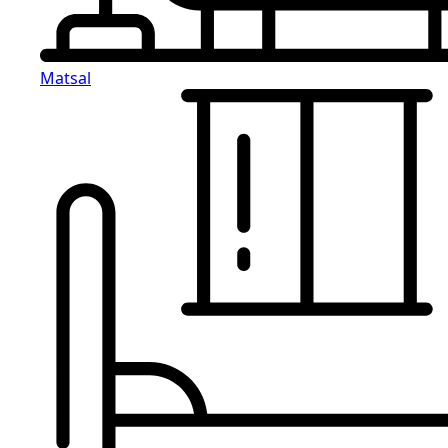
Matsal