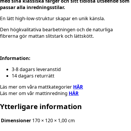
med sina klassiska färger och sitt tidlösa utseende som
passar alla inredningsstilar.
En lätt high-low-struktur skapar en unik känsla.
Den högkvalitativa bearbetningen och de naturliga
fibrerna gör mattan slitstark och lättskött.
Information:
3-8 dagars leveranstid
14 dagars returrätt
Läs mer om våra mattkategorier
HÄR
Läs mer om vår mattinredning
HÄR
Ytterligare information
Dimensioner
170 × 120 × 1,00 cm