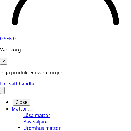
0
SEK
0
Varukorg
×
Inga produkter i varukorgen.
Fortsätt handla
Close
Mattor
Lösa mattor
Bästsäljare
Utomhus mattor