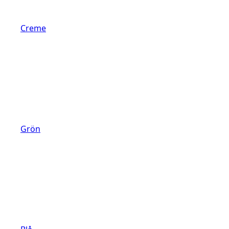
Creme
Grön