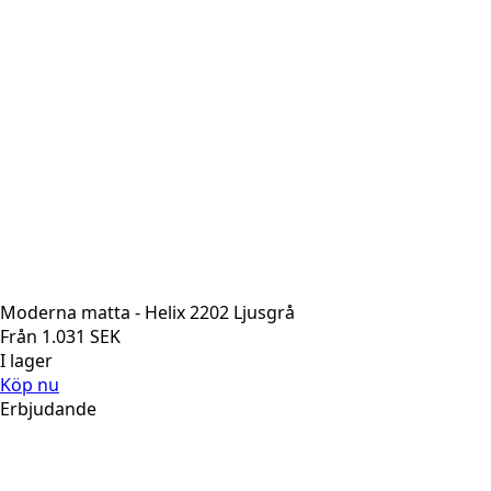
Moderna matta - Helix 2202 Ljusgrå
Från
1.031
SEK
I lager
Köp nu
Erbjudande