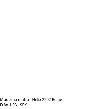
Moderna matta - Helix 2202 Beige
Från
1.031
SEK