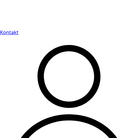
Leveranstid på 3-8 vardagar
Kontakt