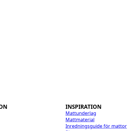
ION
INSPIRATION
Mattunderlag
Mattmaterial
Inredningsguide för mattor