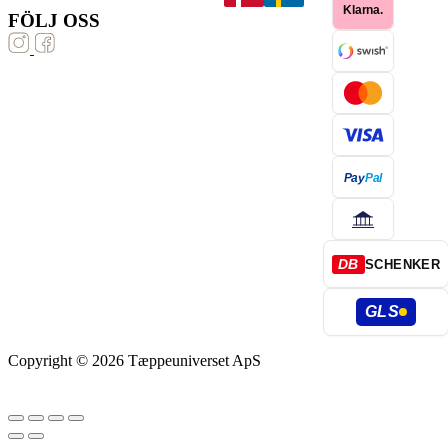
Klarna.
FÖLJ OSS
Pay
Pal
DB
SCHENKER
GLS
Copyright © 2026 Tæppeuniverset ApS