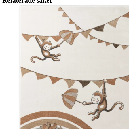
Relaterade saker