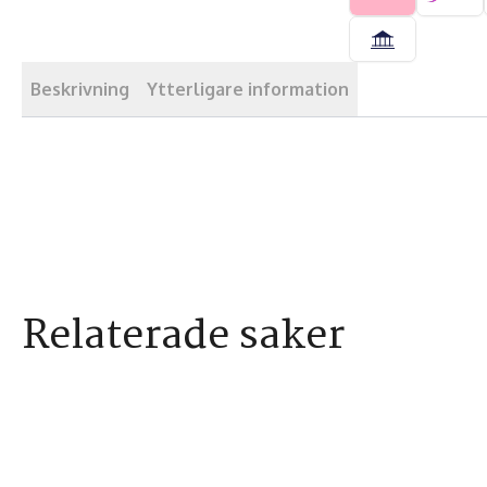
mängd
Beskrivning
Ytterligare information
Relaterade saker