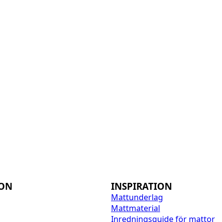
ION
INSPIRATION
Mattunderlag
Mattmaterial
Inredningsguide för mattor