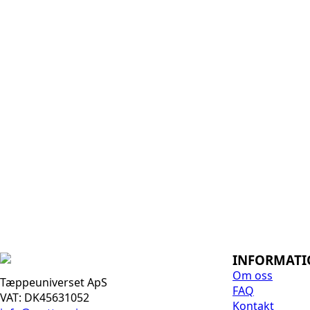
INFORMAT
Om oss
Tæppeuniverset ApS
FAQ
VAT: DK45631052
Kontakt