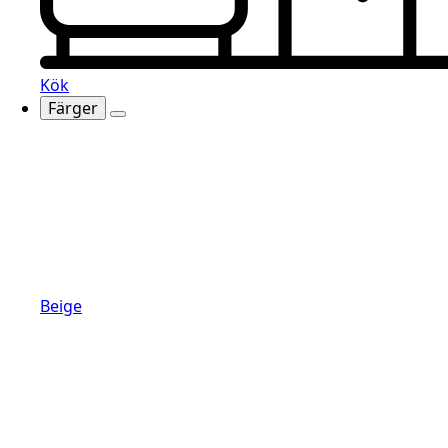
Kök
Färger
Beige