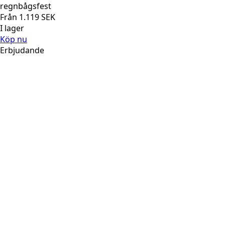
regnbågsfest
Från
1.119
SEK
I lager
Köp nu
Erbjudande