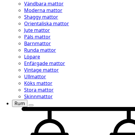
Vändbara mattor
Moderna mattor
Shaggy mattor
Orientaliska mattor
Jute mattor
Päls mattor
Barnmattor
Runda mattor
Löpare
Enfärgade mattor
Vintage mattor
Ullmattor
Köks mattor
Stora mattor
Skinnmattor
Rum