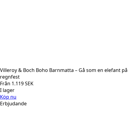
Villeroy & Boch Boho Barnmatta – Gå som en elefant på
regnfest
Från
1.119
SEK
I lager
Köp nu
Erbjudande