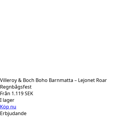
Villeroy & Boch Boho Barnmatta – Lejonet Roar
Regnbågsfest
Från
1.119
SEK
I lager
Köp nu
Erbjudande