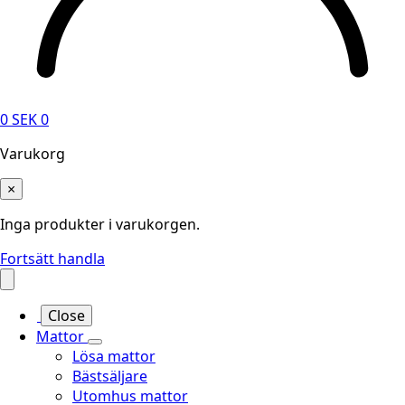
0
SEK
0
Varukorg
×
Inga produkter i varukorgen.
Fortsätt handla
Close
Mattor
Lösa mattor
Bästsäljare
Utomhus mattor