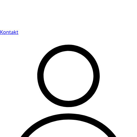
Leveranstid på 3-8 vardagar
Kontakt