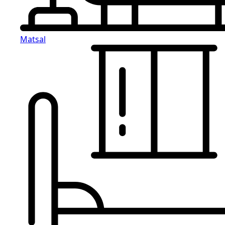
Matsal