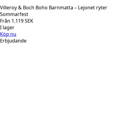
Villeroy & Boch Boho Barnmatta – Lejonet ryter
Sommarfest
Från
1.119
SEK
I lager
Köp nu
Erbjudande