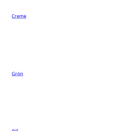
Creme
Grön