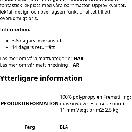
fantastisk lekplats med våra barnmattor. Upplev kvalitet,
lekfull design och överlägsen funktionalitet till ett
överkomligt pris.
Information:
3-8 dagars leveranstid
14 dagars returrätt
Läs mer om våra mattkategorier
HÄR
Läs mer om vår mattinredning
HÄR
Ytterligare information
100% polypropylen Fremstilling:
PRODUKTINFORMATION
maskinvævet Pilehøjde (mm):
11 mm Vægt pr. m2: 2.5 kg
Färg
BLÅ