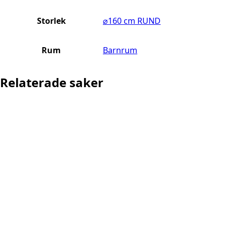
Storlek
⌀160 cm RUND
Rum
Barnrum
Relaterade saker