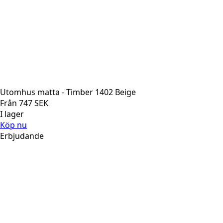
Utomhus matta - Timber 1402 Beige
Från
747
SEK
I lager
Köp nu
Erbjudande