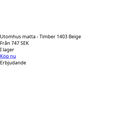
Utomhus matta - Timber 1403 Beige
Från
747
SEK
I lager
Köp nu
Erbjudande