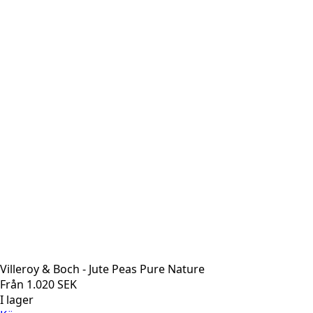
Villeroy & Boch - Jute Peas Pure Nature
Från
1.020
SEK
I lager