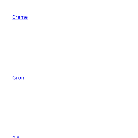
Creme
Grön