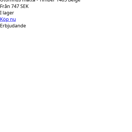
Från
747
SEK
I lager
Köp nu
Erbjudande