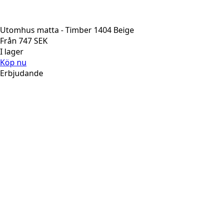
Utomhus matta - Timber 1404 Beige
Från
747
SEK
I lager
Köp nu
Erbjudande