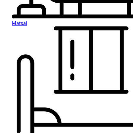
Matsal