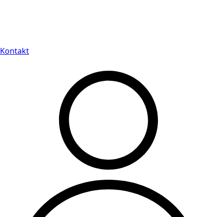
Leveranstid på 3-8 vardagar
Kontakt