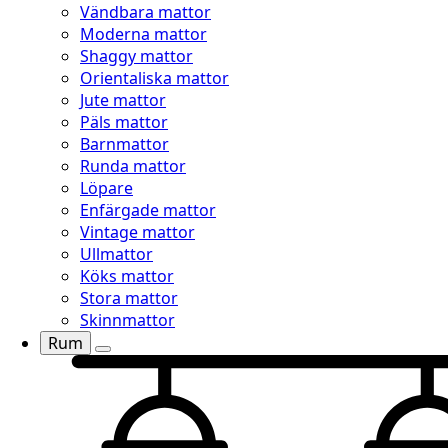
Vändbara mattor
Moderna mattor
Shaggy mattor
Orientaliska mattor
Jute mattor
Päls mattor
Barnmattor
Runda mattor
Löpare
Enfärgade mattor
Vintage mattor
Ullmattor
Köks mattor
Stora mattor
Skinnmattor
Rum