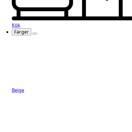
Kök
Färger
Beige