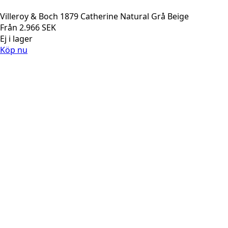
Villeroy & Boch 1879 Catherine Natural Grå Beige
Från
2.966
SEK
Ej i lager
Köp nu