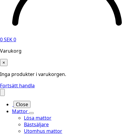
0
SEK
0
Varukorg
×
Inga produkter i varukorgen.
Fortsätt handla
Close
Mattor
Lösa mattor
Bästsäljare
Utomhus mattor