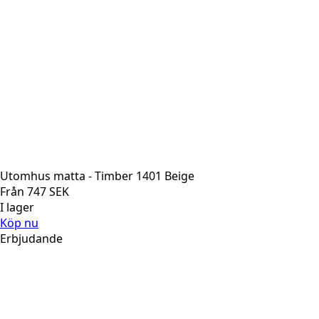
Utomhus matta - Timber 1401 Beige
Från
747
SEK
I lager
Köp nu
Erbjudande