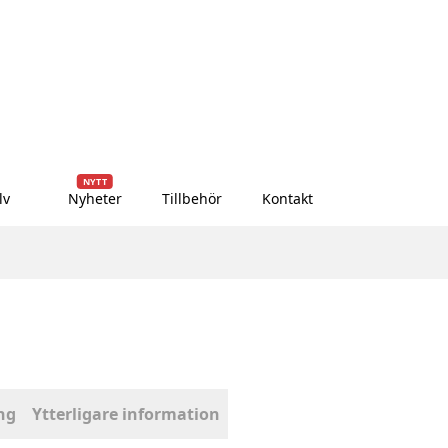
NYTT
lv
Nyheter
Tillbehör
Kontakt
ng
Ytterligare information