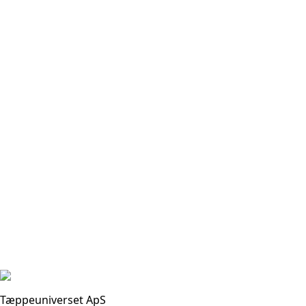
Tæppeuniverset ApS