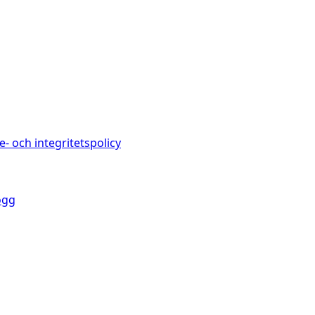
e- och integritetspolicy
ogg